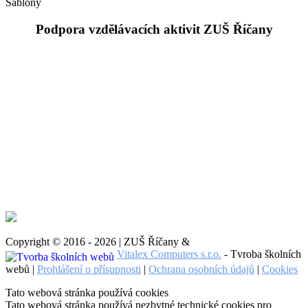
Šablony
Podpora vzdělávacích aktivit ZUŠ Říčany
Copyright © 2016 - 2026 | ZUŠ Říčany &
Vitalex Computers s.r.o.
- Tvroba školních
webů |
Prohlášení o přísupnosti
|
Ochrana osobních údajů
|
Cookies
Tato webová stránka používá cookies
Tato webová stránka používá nezbytné technické cookies pro