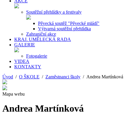
AKCE
Soutěžní přehlídky a festivaly
Pěvecká soutěž "Pěvecké mládí"
Výtvarná soutěžní přehlídka
Zahraniční akce
KRAJ. UMĚLECKÁ RADA
GALERIE
Fotogalerie
VIDEA
KONTAKTY
Úvod
/
O ŠKOLE
/
Zaměstnanci školy
/ Andrea Martínková
Mapa webu
Andrea Martínková