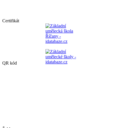
Certifikát
QR kód