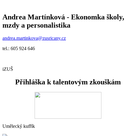
Andrea Martínková -
Ekonomka školy,
mzdy a personalistika
andrea.martinkova@zusricany.cz
tel.: 605 924 646
iZUŠ
Přihláška k talentovým zkouškám
Umělecký kufřík