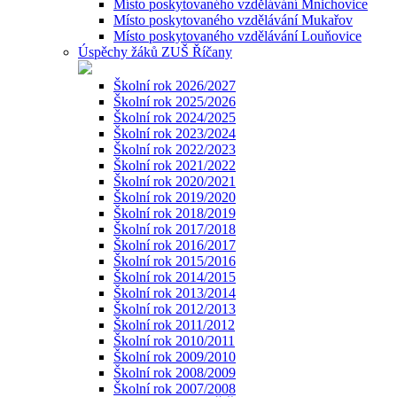
Místo poskytovaného vzdělávání Mnichovice
Místo poskytovaného vzdělávání Mukařov
Místo poskytovaného vzdělávání Louňovice
Úspěchy žáků ZUŠ Říčany
Školní rok 2026/2027
Školní rok 2025/2026
Školní rok 2024/2025
Školní rok 2023/2024
Školní rok 2022/2023
Školní rok 2021/2022
Školní rok 2020/2021
Školní rok 2019/2020
Školní rok 2018/2019
Školní rok 2017/2018
Školní rok 2016/2017
Školní rok 2015/2016
Školní rok 2014/2015
Školní rok 2013/2014
Školní rok 2012/2013
Školní rok 2011/2012
Školní rok 2010/2011
Školní rok 2009/2010
Školní rok 2008/2009
Školní rok 2007/2008