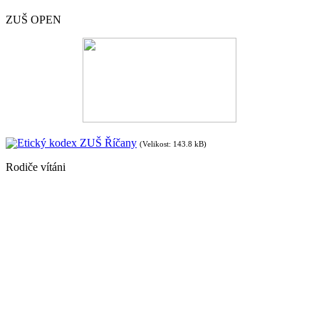
ZUŠ OPEN
Etický kodex ZUŠ Říčany
(Velikost: 143.8 kB)
Rodiče vítáni