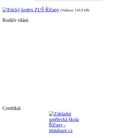
Etický kodex ZUŠ Říčany
(Velikost: 143.8 kB)
Rodiče vítáni
Certifikát