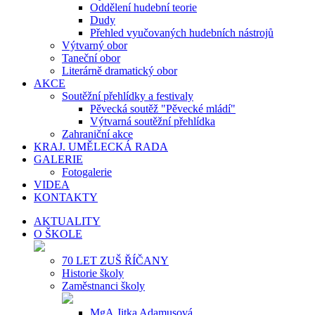
Oddělení hudební teorie
Dudy
Přehled vyučovaných hudebních nástrojů
Výtvarný obor
Taneční obor
Literárně dramatický obor
AKCE
Soutěžní přehlídky a festivaly
Pěvecká soutěž "Pěvecké mládí"
Výtvarná soutěžní přehlídka
Zahraniční akce
KRAJ. UMĚLECKÁ RADA
GALERIE
Fotogalerie
VIDEA
KONTAKTY
AKTUALITY
O ŠKOLE
70 LET ZUŠ ŘÍČANY
Historie školy
Zaměstnanci školy
MgA.Jitka Adamusová