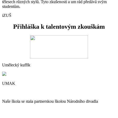
tělesech různých stylů. Tyto zkušenosti a um rád předává svým
studentům.
iZUŠ
Přihláška k talentovým zkouškám
Umělecký kufřík
UMAK
Naše škola se stala partnerskou školou Národního divadla