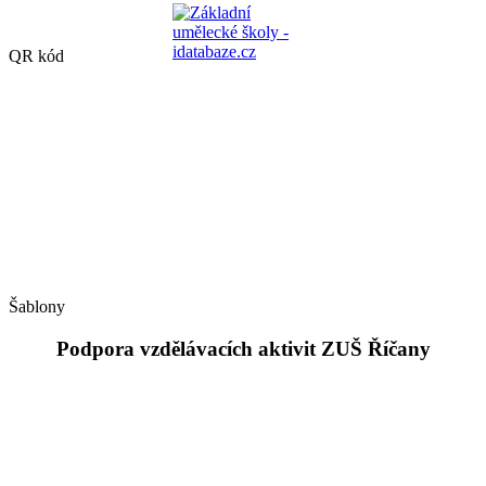
QR kód
Šablony
Podpora vzdělávacích aktivit ZUŠ Říčany