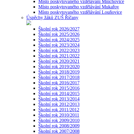
Místo poskytovaného vzdělávání Mnichovice
Místo poskytovaného vzdělávání Mukařov
Místo poskytovaného vzdělávání Louňovice
Úspěchy žáků ZUŠ Říčany
Školní rok 2026/2027
Školní rok 2025/2026
Školní rok 2024/2025
Školní rok 2023/2024
Školní rok 2022/2023
Školní rok 2021/2022
Školní rok 2020/2021
Školní rok 2019/2020
Školní rok 2018/2019
Školní rok 2017/2018
Školní rok 2016/2017
Školní rok 2015/2016
Školní rok 2014/2015
Školní rok 2013/2014
Školní rok 2012/2013
Školní rok 2011/2012
Školní rok 2010/2011
Školní rok 2009/2010
Školní rok 2008/2009
Školní rok 2007/2008