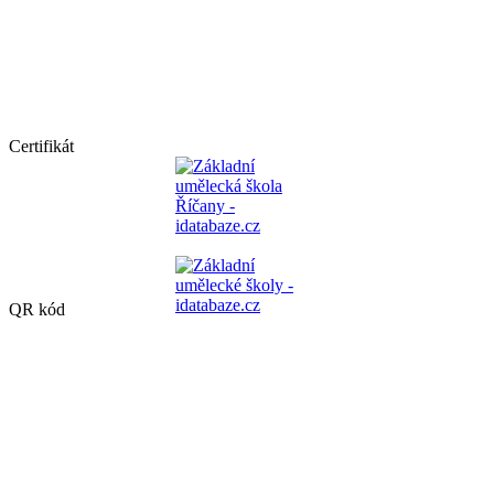
Certifikát
QR kód