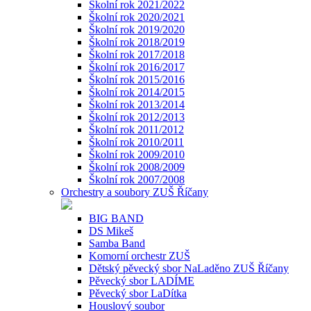
Školní rok 2021/2022
Školní rok 2020/2021
Školní rok 2019/2020
Školní rok 2018/2019
Školní rok 2017/2018
Školní rok 2016/2017
Školní rok 2015/2016
Školní rok 2014/2015
Školní rok 2013/2014
Školní rok 2012/2013
Školní rok 2011/2012
Školní rok 2010/2011
Školní rok 2009/2010
Školní rok 2008/2009
Školní rok 2007/2008
Orchestry a soubory ZUŠ Říčany
BIG BAND
DS Mikeš
Samba Band
Komorní orchestr ZUŠ
Dětský pěvecký sbor NaLaděno ZUŠ Říčany
Pěvecký sbor LADÍME
Pěvecký sbor LaDítka
Houslový soubor