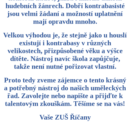
hudebních žánrech. Dobří kontrabasisté
jsou velmi žádaní a možností uplatnění
mají opravdu mnoho.
Velkou výhodou je, že stejně jako u houslí
existují i kontrabasy v různých
velikostech, přizpůsobené věku a výšce
dítěte. Nástroj navíc škola zapůjčuje,
takže není nutné pořizovat vlastní.
Proto tedy zveme zájemce o tento krásný
a potřebný nástroj do našich uměleckých
řad. Zavolejte nebo napište a přijďte k
talentovým zkouškám. Těšíme se na vás!
Vaše ZUŠ Říčany