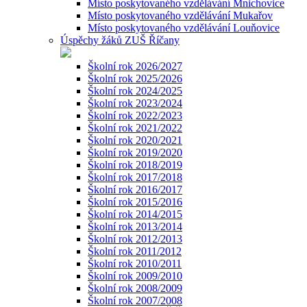
Místo poskytovaného vzdělávání Mnichovice
Místo poskytovaného vzdělávání Mukařov
Místo poskytovaného vzdělávání Louňovice
Úspěchy žáků ZUŠ Říčany
Školní rok 2026/2027
Školní rok 2025/2026
Školní rok 2024/2025
Školní rok 2023/2024
Školní rok 2022/2023
Školní rok 2021/2022
Školní rok 2020/2021
Školní rok 2019/2020
Školní rok 2018/2019
Školní rok 2017/2018
Školní rok 2016/2017
Školní rok 2015/2016
Školní rok 2014/2015
Školní rok 2013/2014
Školní rok 2012/2013
Školní rok 2011/2012
Školní rok 2010/2011
Školní rok 2009/2010
Školní rok 2008/2009
Školní rok 2007/2008