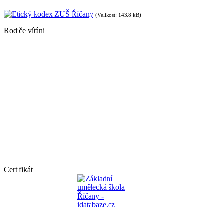
Etický kodex ZUŠ Říčany
(Velikost: 143.8 kB)
Rodiče vítáni
Certifikát