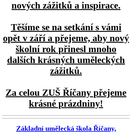
nových zážitků a inspirace.
Těšíme se na setkání s vámi
opět v září a přejeme, aby nový
školní rok přinesl mnoho
dalších krásných uměleckých
zážitků.
Za celou ZUŠ Říčany přejeme
krásné prázdniny!
Základní umělecká škola Říčany,