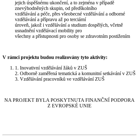
jejich úspěšnému ukončení, a to zejména v případě
znevýhodněných skupin, od předškolního
vzdělávání a péče, přes všeobecné vzdělávání a odborné
vzdělávání a přípravu až po terciární
úroveň, jakož i vzdělávání a studium dospělých, včetně
usnadnění vzdělávací mobility pro
všechny a přístupnosti pro osoby se zdravotním postižením
V rámci projektu budou realizovány tyto aktivity:
1. Inovativní vzdělávání žáků v ZUŠ
2. Odborně zaměřená tematická a komunitní setkávání v ZUŠ
3. Vzdělávání pracovníků ve vzdělávání ZUŠ
NA PROJEKT BYLA POSKYTNUTA FINANČNÍ PODPORA
Z EVROPSKÉ UNIE