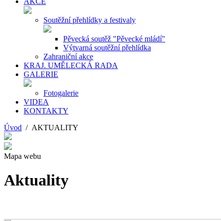
AKCE
Soutěžní přehlídky a festivaly
Pěvecká soutěž "Pěvecké mládí"
Výtvarná soutěžní přehlídka
Zahraniční akce
KRAJ. UMĚLECKÁ RADA
GALERIE
Fotogalerie
VIDEA
KONTAKTY
Úvod
/ AKTUALITY
Mapa webu
Aktuality