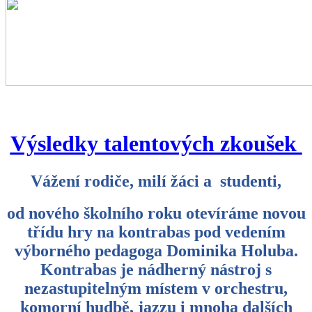
Výsledky talentových zkoušek
Vážení rodiče, milí žáci a studenti,
od nového školního roku otevíráme novou
třídu hry na kontrabas pod vedením
výborného pedagoga Dominika Holuba.
Kontrabas je nádherný nástroj s
nezastupitelným místem v orchestru,
komorní hudbě, jazzu i mnoha dalších