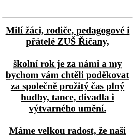
Milí žáci, rodiče, pedagogové i
přátelé ZUŠ Říčany,
školní rok je za námi a my
bychom vám chtěli poděkovat
za společně prožitý čas plný
hudby, tance, divadla i
výtvarného umění.
Máme velkou radost, že naši