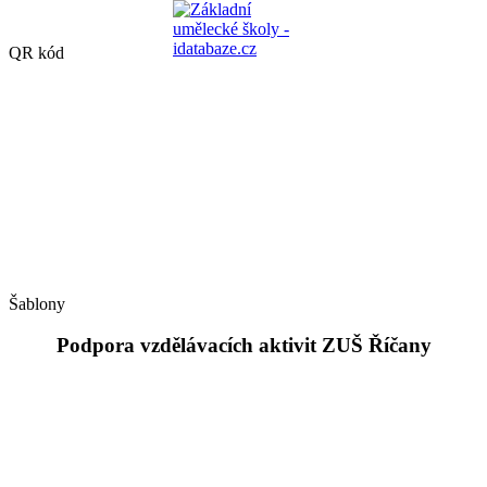
QR kód
Šablony
Podpora vzdělávacích aktivit ZUŠ Říčany