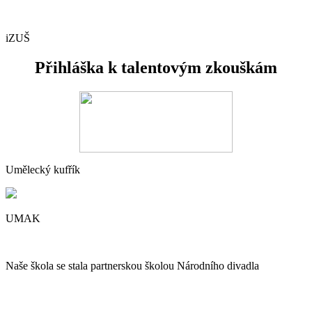
iZUŠ
Přihláška k talentovým zkouškám
Umělecký kufřík
UMAK
Naše škola se stala partnerskou školou Národního divadla