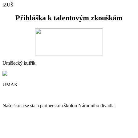
iZUŠ
Přihláška k talentovým zkouškám
Umělecký kufřík
UMAK
Naše škola se stala partnerskou školou Národního divadla