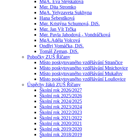
MgA. Eva Stejskalová
Mgr. Dita Stromko
MgA. Yelyzaveta Sukhyna
Hana Šebestíková
Mgr. Kristýna Schumová, DiS.
Mgr. Jan Vít Trčka
Mgr. Pavla Jahodová - Vondráčková
MgA.Adéla Volcová
Ondřej Vomáčka, DiS.
Tomáš Zeman, DiS.
Pobočky ZUŠ Říčany
Místo poskytovaného vzdělávání Strančice
Místo poskytovaného vzdělávání Mnichovice
Místo poskytovaného vzdělávání Mukařov
Místo poskytovaného vzdělávání Louňovice
Úspěchy žáků ZUŠ Říčany
Školní rok 2026/2027
Školní rok 2025/2026
Školní rok 2024/2025
Školní rok 2023/2024
Školní rok 2022/2023
Školní rok 2021/2022
Školní rok 2020/2021
Školní rok 2019/2020
Školní rok 2018/2019