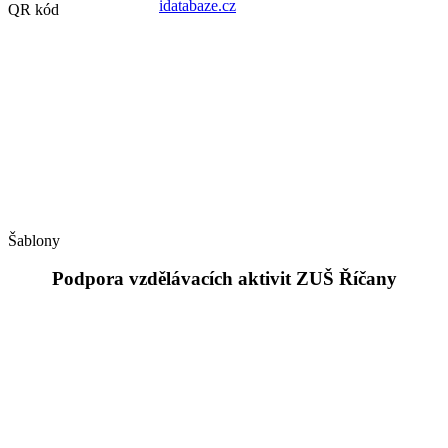
QR kód
Šablony
Podpora vzdělávacích aktivit ZUŠ Říčany