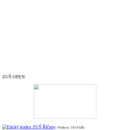
ZUŠ OPEN
Etický kodex ZUŠ Říčany
(Velikost: 143.8 kB)