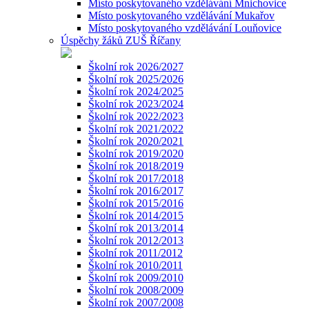
Místo poskytovaného vzdělávání Mnichovice
Místo poskytovaného vzdělávání Mukařov
Místo poskytovaného vzdělávání Louňovice
Úspěchy žáků ZUŠ Říčany
Školní rok 2026/2027
Školní rok 2025/2026
Školní rok 2024/2025
Školní rok 2023/2024
Školní rok 2022/2023
Školní rok 2021/2022
Školní rok 2020/2021
Školní rok 2019/2020
Školní rok 2018/2019
Školní rok 2017/2018
Školní rok 2016/2017
Školní rok 2015/2016
Školní rok 2014/2015
Školní rok 2013/2014
Školní rok 2012/2013
Školní rok 2011/2012
Školní rok 2010/2011
Školní rok 2009/2010
Školní rok 2008/2009
Školní rok 2007/2008