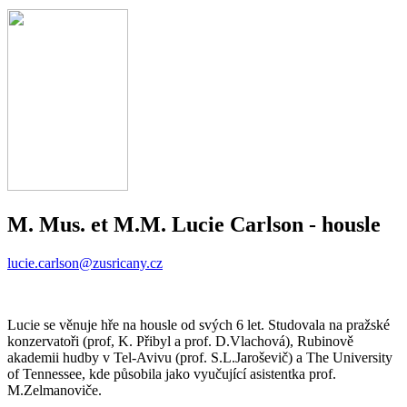
M. Mus. et M.M. Lucie Carlson
- housle
lucie.carlson@zusricany.cz
Lucie se věnuje hře na housle od svých 6 let. Studovala na pražské
konzervatoři (prof, K. Přibyl a prof. D.Vlachová), Rubinově
akademii hudby v Tel-Avivu (prof. S.L.Jaroševič) a The University
of Tennessee, kde působila jako vyučující asistentka prof.
M.Zelmanoviče.