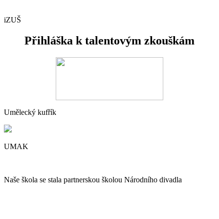
iZUŠ
Přihláška k talentovým zkouškám
Umělecký kufřík
UMAK
Naše škola se stala partnerskou školou Národního divadla