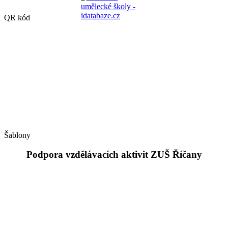
QR kód
Šablony
Podpora vzdělávacích aktivit ZUŠ Říčany