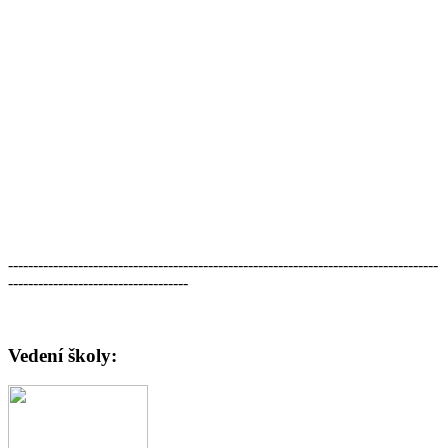
--------------------------------------------------------------------------------------
------------------------------------
Vedení školy: