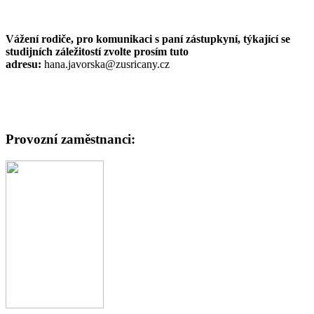
Vážení rodiče, pro komunikaci s paní zástupkyní, týkající se
studijních záležitostí zvolte prosím tuto
adresu:
hana.javorska@zusricany.cz
Provozní zaměstnanci: