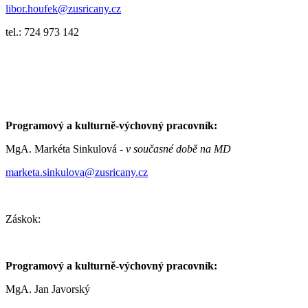
libor.houfek@zusricany.cz
tel.: 724 973 142
Programový a kulturně-výchovný pracovník:
MgA. Markéta Sinkulová -
v současné době na MD
marketa.sinkulova@zusricany.cz
Záskok:
Programový a kulturně-výchovný pracovník:
MgA. Jan Javorský