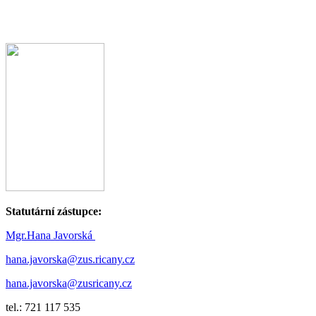
Statutární zástupce:
Mgr.Hana Javorská
hana.javorska@zus.ricany.cz
hana.javorska@zusricany.cz
tel.: 721 117 535