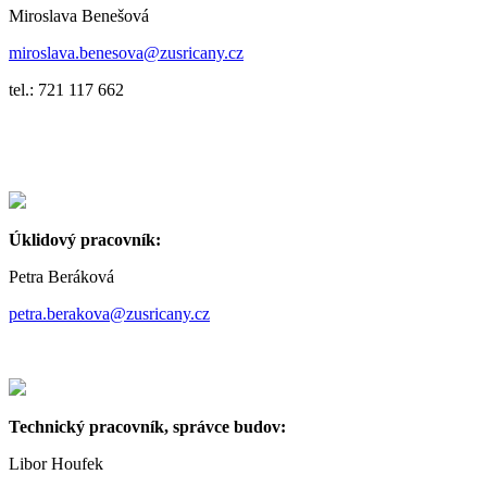
Miroslava Benešová
miroslava.benesova@zusricany.cz
tel.: 721 117 662
Úklidový pracovník:
Petra Beráková
petra.berakova@zusricany.cz
Technický pracovník, správce budov:
Libor Houfek