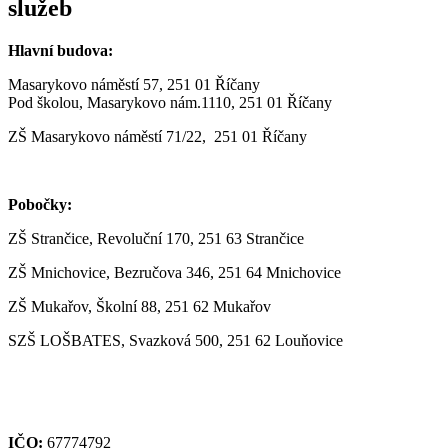
služeb
Hlavní budova:
Masarykovo náměstí 57, 251 01 Říčany
Pod školou, Masarykovo nám.1110, 251 01 Říčany
ZŠ Masarykovo náměstí 71/22, 251 01 Říčany
Pobočky:
ZŠ Strančice, Revoluční 170, 251 63 Strančice
ZŠ Mnichovice, Bezručova 346, 251 64 Mnichovice
ZŠ Mukařov, Školní 88, 251 62 Mukařov
SZŠ LOŠBATES,
Svazková 500, 251 62 Louňovice
IČO:
67774792