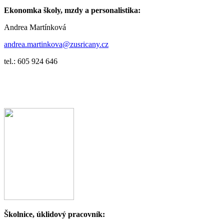
Ekonomka školy, mzdy a personalistika:
Andrea Martínková
andrea.martinkova@zusricany.cz
tel.: 605 924 646
Školnice, úklidový pracovník: