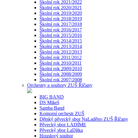
Školní rok 2021/2022
Školní rok 2020/2021
Školní rok 2019/2020
Školní rok 2018/2019
Školní rok 2017/2018
Školní rok 2016/2017
Školní rok 2015/2016
Školní rok 2014/2015
Školní rok 2013/2014
Školní rok 2012/2013
Školní rok 2011/2012
Školní rok 2010/2011
Školní rok 2009/2010
Školní rok 2008/2009
Školní rok 2007/2008
Orchestry a soubory ZUŠ Říčany
BIG BAND
DS Mikeš
Samba Band
Komorní orchestr ZUŠ
Dětský pěvecký sbor NaLaděno ZUŠ Říčany
Pěvecký sbor LADÍME
Pěvecký sbor LaDítka
Houslový soubor