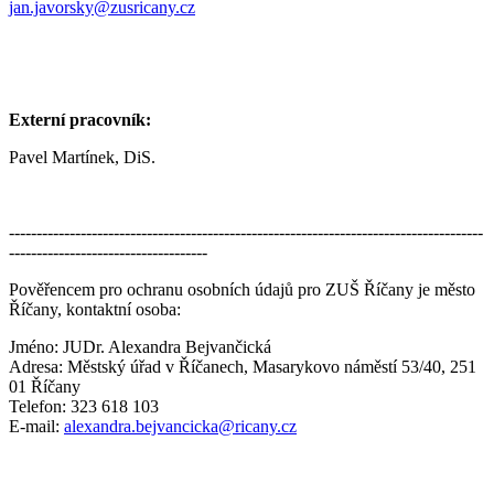
jan.javorsky@zusricany.cz
Externí pracovník:
Pavel Martínek, DiS.
--------------------------------------------------------------------------------------
------------------------------------
Pověřencem pro ochranu osobních údajů pro ZUŠ Říčany je město
Říčany, kontaktní osoba:
Jméno: JUDr. Alexandra Bejvančická
Adresa: Městský úřad v Říčanech, Masarykovo náměstí 53/40, 251
01 Říčany
Telefon: 323 618 103
E-mail:
alexandra.bejvancicka@ricany.cz