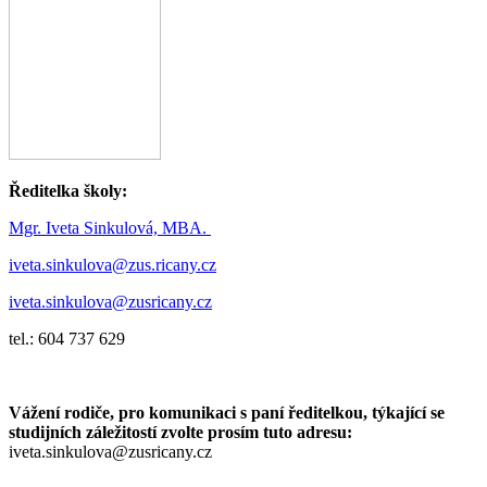
Ředitelka školy:
Mgr. Iveta Sinkulová, MBA.
iveta.sinkulova@zus.ricany.cz
iveta.sinkulova@zusricany.cz
tel.: 604 737 629
Vážení rodiče, pro komunikaci s paní ředitelkou, týkající se
studijních záležitostí zvolte prosím tuto adresu:
iveta.sinkulova@zusricany.cz