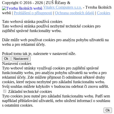
Copyright © 2016 - 2026 | ZUŠ Říčany &
Vitalex Computers s.r.o.
- Tvroba školních
webů |
Prohlášení o přísupnosti
|
Ochrana osobních údajů
|
Cookies
Tato webová stránka používá cookies
Tato webová stránka používá nezbytné technické cookies pro
zajištění správné funkcionality webu.
Dále může web používat cookies pro analýzu pohybu uživatelů na
webu a pro reklamní účely.
Pokud tomu tak je, naleznete v nastavení níže.
Ok
Nastavení
Nastavení cookies
Tyto webové stránky využívají cookies pro zajištění správné
funkcionality webu, pro analýzu pohybu uživatelů na webu a pro
reklamní účely. Zde můžete přijmout či odmítnout některé druhy
cookies, které nejsou nezbytné pro základní funkcionalitu webu.
Svůj souhlas můžete kdykoliv v budoucnu odebrat či znovu udělit.
Základní technické cookies
Tyto cookies jsou nutné pro základní funkcionalitu webu. Patří sem
například přihlašování uživatelů, nebo uložení informací o souhlasu
s ostatními cookies.
Ok