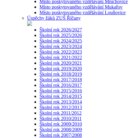
Místo poskytovaného vzdělávání Mnichovice
Místo poskytovaného vzdělávání Mukařov
Místo poskytovaného vzdělávání Louňovice
Úspěchy žáků ZUŠ Říčany
Školní rok 2026/2027
Školní rok 2025/2026
Školní rok 2024/2025
Školní rok 2023/2024
Školní rok 2022/2023
Školní rok 2021/2022
Školní rok 2020/2021
Školní rok 2019/2020
Školní rok 2018/2019
Školní rok 2017/2018
Školní rok 2016/2017
Školní rok 2015/2016
Školní rok 2014/2015
Školní rok 2013/2014
Školní rok 2012/2013
Školní rok 2011/2012
Školní rok 2010/2011
Školní rok 2009/2010
Školní rok 2008/2009
Školní rok 2007/2008