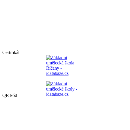
Certifikát
QR kód