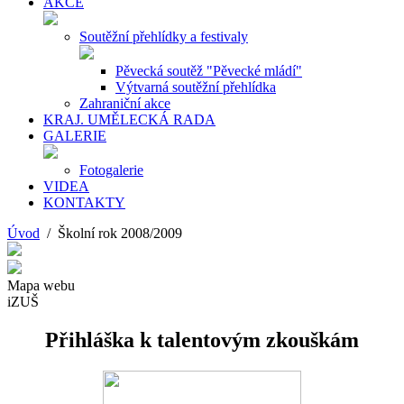
AKCE
Soutěžní přehlídky a festivaly
Pěvecká soutěž "Pěvecké mládí"
Výtvarná soutěžní přehlídka
Zahraniční akce
KRAJ. UMĚLECKÁ RADA
GALERIE
Fotogalerie
VIDEA
KONTAKTY
Úvod
/ Školní rok 2008/2009
Mapa webu
iZUŠ
Přihláška k talentovým zkouškám