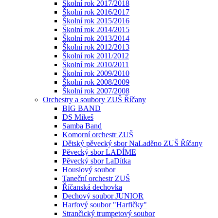
Školní rok 2017/2018
Školní rok 2016/2017
Školní rok 2015/2016
Školní rok 2014/2015
Školní rok 2013/2014
Školní rok 2012/2013
Školní rok 2011/2012
Školní rok 2010/2011
Školní rok 2009/2010
Školní rok 2008/2009
Školní rok 2007/2008
Orchestry a soubory ZUŠ Říčany
BIG BAND
DS Mikeš
Samba Band
Komorní orchestr ZUŠ
Dětský pěvecký sbor NaLaděno ZUŠ Říčany
Pěvecký sbor LADÍME
Pěvecký sbor LaDítka
Houslový soubor
Taneční orchestr ZUŠ
Říčanská dechovka
Dechový soubor JUNIOR
Harfový soubor "Harfičky"
Strančický trumpetový soubor