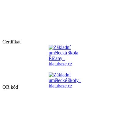
Certifikát
QR kód