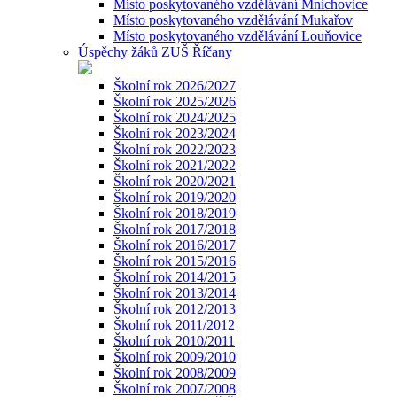
Místo poskytovaného vzdělávání Mnichovice
Místo poskytovaného vzdělávání Mukařov
Místo poskytovaného vzdělávání Louňovice
Úspěchy žáků ZUŠ Říčany
Školní rok 2026/2027
Školní rok 2025/2026
Školní rok 2024/2025
Školní rok 2023/2024
Školní rok 2022/2023
Školní rok 2021/2022
Školní rok 2020/2021
Školní rok 2019/2020
Školní rok 2018/2019
Školní rok 2017/2018
Školní rok 2016/2017
Školní rok 2015/2016
Školní rok 2014/2015
Školní rok 2013/2014
Školní rok 2012/2013
Školní rok 2011/2012
Školní rok 2010/2011
Školní rok 2009/2010
Školní rok 2008/2009
Školní rok 2007/2008