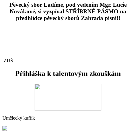
Pěvecký sbor Ladíme, pod vedením Mgr. Lucie
Novákové, si vyzpíval STŘÍBRNÉ PÁSMO na
předhlídce pěvecký sborů Zahrada písní!!
iZUŠ
Přihláška k talentovým zkouškám
Umělecký kufřík