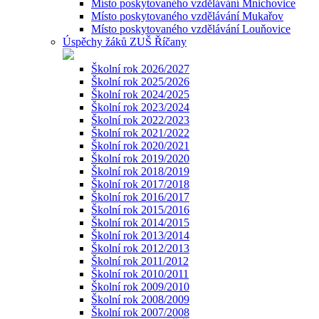
Místo poskytovaného vzdělávání Mnichovice
Místo poskytovaného vzdělávání Mukařov
Místo poskytovaného vzdělávání Louňovice
Úspěchy žáků ZUŠ Říčany
Školní rok 2026/2027
Školní rok 2025/2026
Školní rok 2024/2025
Školní rok 2023/2024
Školní rok 2022/2023
Školní rok 2021/2022
Školní rok 2020/2021
Školní rok 2019/2020
Školní rok 2018/2019
Školní rok 2017/2018
Školní rok 2016/2017
Školní rok 2015/2016
Školní rok 2014/2015
Školní rok 2013/2014
Školní rok 2012/2013
Školní rok 2011/2012
Školní rok 2010/2011
Školní rok 2009/2010
Školní rok 2008/2009
Školní rok 2007/2008