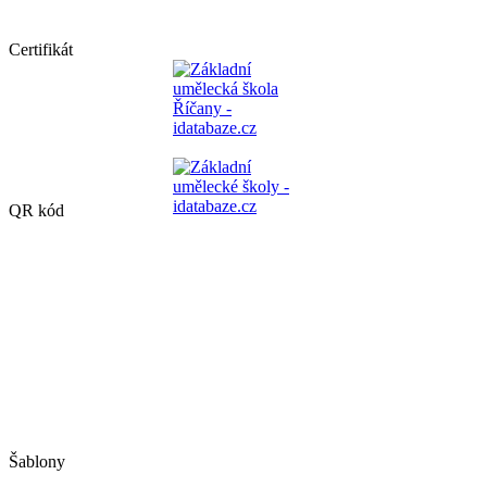
Certifikát
QR kód
Šablony