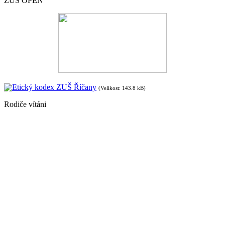
ZUŠ OPEN
Etický kodex ZUŠ Říčany
(Velikost: 143.8 kB)
Rodiče vítáni