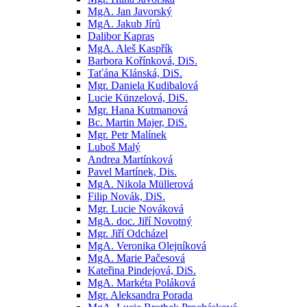
MgA. Jan Javorský
MgA. Jakub Jírů
Dalibor Kapras
MgA. Aleš Kaspřík
Barbora Kořínková, DiS.
Taťána Klánská, DiS.
Mgr. Daniela Kudibalová
Lucie Künzelová, DiS.
Mgr. Hana Kutmanová
Bc. Martin Majer, DiS.
Mgr. Petr Malínek
Luboš Malý
Andrea Martínková
Pavel Martínek, Dis.
MgA. Nikola Müllerová
Filip Novák, DiS.
Mgr. Lucie Nováková
MgA. doc. Jiří Novotný
Mgr. Jiří Odcházel
MgA. Veronika Olejníková
MgA. Marie Pačesová
Kateřina Pindejová, DiS.
MgA. Markéta Poláková
Mgr. Aleksandra Porada