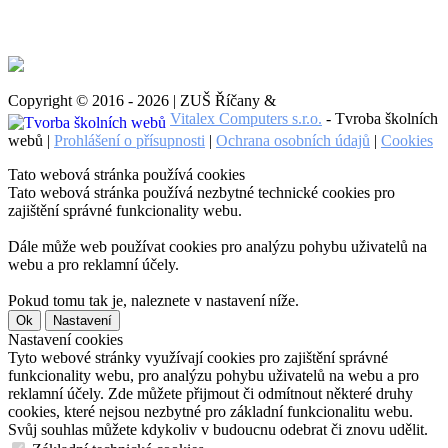
Copyright © 2016 - 2026 | ZUŠ Říčany &
Vitalex Computers s.r.o.
- Tvroba školních
webů |
Prohlášení o přísupnosti
|
Ochrana osobních údajů
|
Cookies
Tato webová stránka používá cookies
Tato webová stránka používá nezbytné technické cookies pro
zajištění správné funkcionality webu.
Dále může web používat cookies pro analýzu pohybu uživatelů na
webu a pro reklamní účely.
Pokud tomu tak je, naleznete v nastavení níže.
Ok
Nastavení
Nastavení cookies
Tyto webové stránky využívají cookies pro zajištění správné
funkcionality webu, pro analýzu pohybu uživatelů na webu a pro
reklamní účely. Zde můžete přijmout či odmítnout některé druhy
cookies, které nejsou nezbytné pro základní funkcionalitu webu.
Svůj souhlas můžete kdykoliv v budoucnu odebrat či znovu udělit.