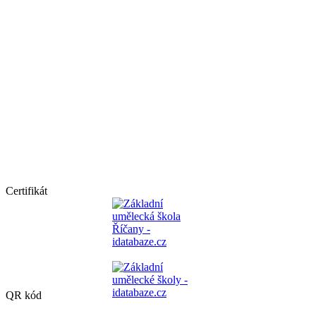
Certifikát
QR kód