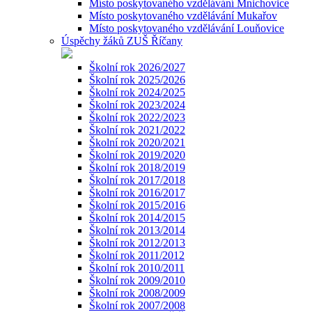
Místo poskytovaného vzdělávání Mnichovice
Místo poskytovaného vzdělávání Mukařov
Místo poskytovaného vzdělávání Louňovice
Úspěchy žáků ZUŠ Říčany
Školní rok 2026/2027
Školní rok 2025/2026
Školní rok 2024/2025
Školní rok 2023/2024
Školní rok 2022/2023
Školní rok 2021/2022
Školní rok 2020/2021
Školní rok 2019/2020
Školní rok 2018/2019
Školní rok 2017/2018
Školní rok 2016/2017
Školní rok 2015/2016
Školní rok 2014/2015
Školní rok 2013/2014
Školní rok 2012/2013
Školní rok 2011/2012
Školní rok 2010/2011
Školní rok 2009/2010
Školní rok 2008/2009
Školní rok 2007/2008