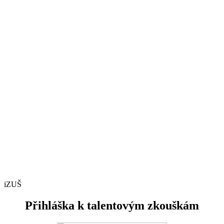
iZUŠ
Přihláška k talentovým zkouškám