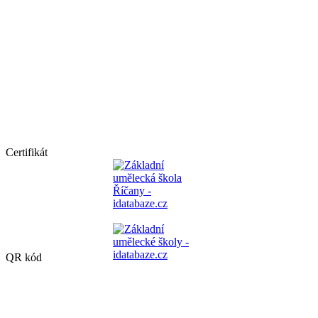
Certifikát
QR kód