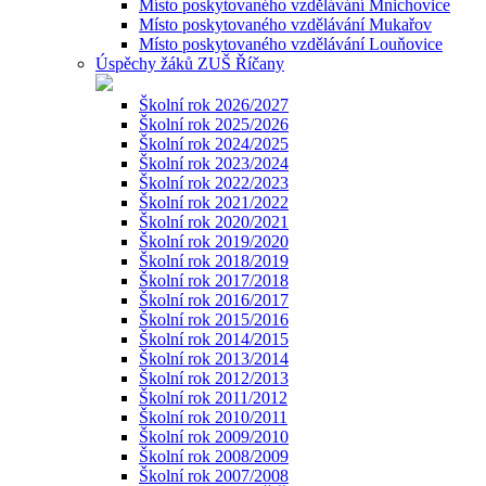
Místo poskytovaného vzdělávání Mnichovice
Místo poskytovaného vzdělávání Mukařov
Místo poskytovaného vzdělávání Louňovice
Úspěchy žáků ZUŠ Říčany
Školní rok 2026/2027
Školní rok 2025/2026
Školní rok 2024/2025
Školní rok 2023/2024
Školní rok 2022/2023
Školní rok 2021/2022
Školní rok 2020/2021
Školní rok 2019/2020
Školní rok 2018/2019
Školní rok 2017/2018
Školní rok 2016/2017
Školní rok 2015/2016
Školní rok 2014/2015
Školní rok 2013/2014
Školní rok 2012/2013
Školní rok 2011/2012
Školní rok 2010/2011
Školní rok 2009/2010
Školní rok 2008/2009
Školní rok 2007/2008