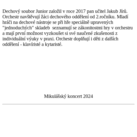
Dechový soubor Junior založil v roce 2017 pan učitel Jakub Jírů.
Orchestr navštěvují žáci dechového oddělení od 2.ročníku. Mladí
hráči na dechové nástroje se při hře speciálně upravených
"jednoduchých" skladeb seznamují se zákonitostmi hry v orchestru
a mají první možnost vyzkoušet si své naučené zkušenosti z
individuální výuky v praxi. Orchestr doplňují i děti z dalších
oddělení - klavíristé a kytaristé.
Mikulášský koncert 2024