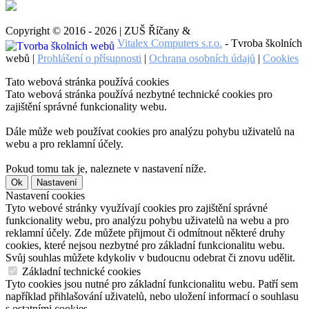
Copyright © 2016 - 2026 | ZUŠ Říčany &
Vitalex Computers s.r.o.
- Tvroba školních
webů |
Prohlášení o přísupnosti
|
Ochrana osobních údajů
|
Cookies
Tato webová stránka používá cookies
Tato webová stránka používá nezbytné technické cookies pro
zajištění správné funkcionality webu.
Dále může web používat cookies pro analýzu pohybu uživatelů na
webu a pro reklamní účely.
Pokud tomu tak je, naleznete v nastavení níže.
Ok
Nastavení
Nastavení cookies
Tyto webové stránky využívají cookies pro zajištění správné
funkcionality webu, pro analýzu pohybu uživatelů na webu a pro
reklamní účely. Zde můžete přijmout či odmítnout některé druhy
cookies, které nejsou nezbytné pro základní funkcionalitu webu.
Svůj souhlas můžete kdykoliv v budoucnu odebrat či znovu udělit.
Základní technické cookies
Tyto cookies jsou nutné pro základní funkcionalitu webu. Patří sem
například přihlašování uživatelů, nebo uložení informací o souhlasu
s ostatními cookies.