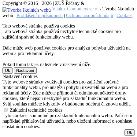
Copyright © 2016 - 2026 | ZUŠ Říčany &
Vitalex Computers s.r.o.
- Tvroba školních
webů |
Prohlášení o přísupnosti
|
Ochrana osobních údajů
|
Cookies
Tato webová stránka používá cookies
Tato webová stránka používá nezbytné technické cookies pro
zajištění správné funkcionality webu.
Dále může web používat cookies pro analýzu pohybu uživatelů na
webu a pro reklamní účely.
Pokud tomu tak je, naleznete v nastavení níže.
Ok
Nastavení
Nastavení cookies
Tyto webové stránky využívají cookies pro zajištění správné
funkcionality webu, pro analýzu pohybu uživatelů na webu a pro
reklamní účely. Zde můžete přijmout či odmítnout některé druhy
cookies, které nejsou nezbytné pro základní funkcionalitu webu.
Svůj souhlas můžete kdykoliv v budoucnu odebrat či znovu udělit.
Základní technické cookies
Tyto cookies jsou nutné pro základní funkcionalitu webu. Patří sem
například přihlašování uživatelů, nebo uložení informací o souhlasu
s ostatními cookies.
Ok