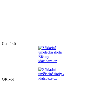
Certifikát
QR kód