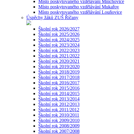
Místo poskytovaného vzdělávání Mnichovice
Místo poskytovaného vzdělávání Mukařov
Místo poskytovaného vzdělávání Louňovice
Úspěchy žáků ZUŠ Říčany
Školní rok 2026/2027
Školní rok 2025/2026
Školní rok 2024/2025
Školní rok 2023/2024
Školní rok 2022/2023
Školní rok 2021/2022
Školní rok 2020/2021
Školní rok 2019/2020
Školní rok 2018/2019
Školní rok 2017/2018
Školní rok 2016/2017
Školní rok 2015/2016
Školní rok 2014/2015
Školní rok 2013/2014
Školní rok 2012/2013
Školní rok 2011/2012
Školní rok 2010/2011
Školní rok 2009/2010
Školní rok 2008/2009
Školní rok 2007/2008