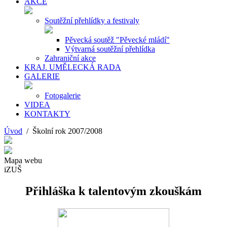
AKCE
Soutěžní přehlídky a festivaly
Pěvecká soutěž "Pěvecké mládí"
Výtvarná soutěžní přehlídka
Zahraniční akce
KRAJ. UMĚLECKÁ RADA
GALERIE
Fotogalerie
VIDEA
KONTAKTY
Úvod
/ Školní rok 2007/2008
Mapa webu
iZUŠ
Přihláška k talentovým zkouškám