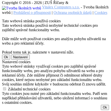
Copyright © 2016 - 2026 | ZUŠ Říčany &
Vitalex Computers s.r.o.
- Tvroba školních
webů |
Prohlášení o přísupnosti
|
Ochrana osobních údajů
|
Cookies
Tato webová stránka používá cookies
Tato webová stránka používá nezbytné technické cookies pro
zajištění správné funkcionality webu.
Dále může web používat cookies pro analýzu pohybu uživatelů na
webu a pro reklamní účely.
Pokud tomu tak je, naleznete v nastavení níže.
Ok
Nastavení
Nastavení cookies
Tyto webové stránky využívají cookies pro zajištění správné
funkcionality webu, pro analýzu pohybu uživatelů na webu a pro
reklamní účely. Zde můžete přijmout či odmítnout některé druhy
cookies, které nejsou nezbytné pro základní funkcionalitu webu.
Svůj souhlas můžete kdykoliv v budoucnu odebrat či znovu udělit.
Základní technické cookies
Tyto cookies jsou nutné pro základní funkcionalitu webu. Patří sem
například přihlašování uživatelů, nebo uložení informací o souhlasu
s ostatními cookies.
Ok