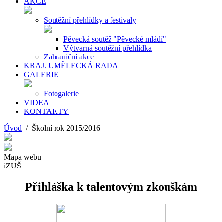
AKCE
Soutěžní přehlídky a festivaly
Pěvecká soutěž "Pěvecké mládí"
Výtvarná soutěžní přehlídka
Zahraniční akce
KRAJ. UMĚLECKÁ RADA
GALERIE
Fotogalerie
VIDEA
KONTAKTY
Úvod
/ Školní rok 2015/2016
Mapa webu
iZUŠ
Přihláška k talentovým zkouškám