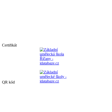
Certifikát
QR kód