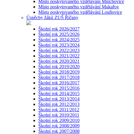
Místo poskytovaného vzdělávání Mnichovice
Místo poskytovaného vzdělávání Mukařov
Místo poskytovaného vzdělávání Louňovice
Úspěchy žáků ZUŠ Říčany
Školní rok 2026/2027
Školní rok 2025/2026
Školní rok 2024/2025
Školní rok 2023/2024
Školní rok 2022/2023
Školní rok 2021/2022
Školní rok 2020/2021
Školní rok 2019/2020
Školní rok 2018/2019
Školní rok 2017/2018
Školní rok 2016/2017
Školní rok 2015/2016
Školní rok 2014/2015
Školní rok 2013/2014
Školní rok 2012/2013
Školní rok 2011/2012
Školní rok 2010/2011
Školní rok 2009/2010
Školní rok 2008/2009
Školní rok 2007/2008