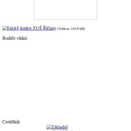
Etický kodex ZUŠ Říčany
(Velikost: 143.8 kB)
Rodiče vítáni
Certifikát