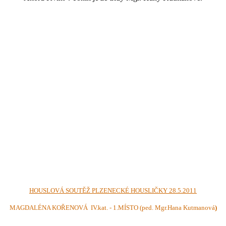
HOUSLOVÁ SOUTĚŽ PLZENECKÉ HOUSLIČKY 28.5.2011
MAGDALÉNA KOŘENOVÁ IV.kat. - 1.MÍSTO (ped. Mgr.Hana Kutmanová
)