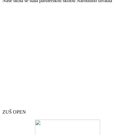
Naše škola se stala partnerskou školou Národního divadla
ZUŠ OPEN