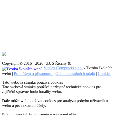
Copyright © 2016 - 2026 | ZUŠ Říčany &
Vitalex Computers s.r.o.
- Tvroba školních
webů |
Prohlášení o přísupnosti
|
Ochrana osobních údajů
|
Cookies
Tato webová stránka používá cookies
Tato webová stránka používá nezbytné technické cookies pro
zajištění správné funkcionality webu.
Dále může web používat cookies pro analýzu pohybu uživatelů na
webu a pro reklamní účely.
Pokud tomu tak je, naleznete v nastavení níže.