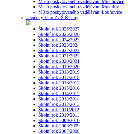
Místo poskytovaného vzdělávání Mnichovice
Místo poskytovaného vzdělávání Mukařov
Místo poskytovaného vzdělávání Louňovice
Úspěchy žáků ZUŠ Říčany
Školní rok 2026/2027
Školní rok 2025/2026
Školní rok 2024/2025
Školní rok 2023/2024
Školní rok 2022/2023
Školní rok 2021/2022
Školní rok 2020/2021
Školní rok 2019/2020
Školní rok 2018/2019
Školní rok 2017/2018
Školní rok 2016/2017
Školní rok 2015/2016
Školní rok 2014/2015
Školní rok 2013/2014
Školní rok 2012/2013
Školní rok 2011/2012
Školní rok 2010/2011
Školní rok 2009/2010
Školní rok 2008/2009
Školní rok 2007/2008