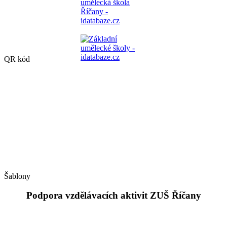
QR kód
Šablony
Podpora vzdělávacích aktivit ZUŠ Říčany