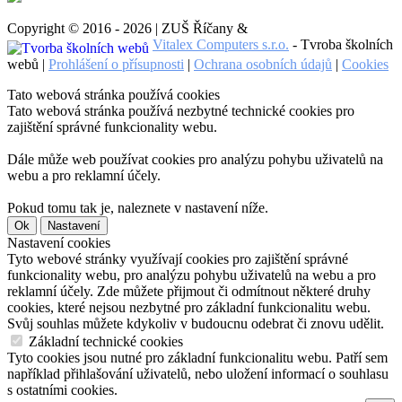
Copyright © 2016 - 2026 | ZUŠ Říčany &
Vitalex Computers s.r.o.
- Tvroba školních
webů |
Prohlášení o přísupnosti
|
Ochrana osobních údajů
|
Cookies
Tato webová stránka používá cookies
Tato webová stránka používá nezbytné technické cookies pro
zajištění správné funkcionality webu.
Dále může web používat cookies pro analýzu pohybu uživatelů na
webu a pro reklamní účely.
Pokud tomu tak je, naleznete v nastavení níže.
Ok
Nastavení
Nastavení cookies
Tyto webové stránky využívají cookies pro zajištění správné
funkcionality webu, pro analýzu pohybu uživatelů na webu a pro
reklamní účely. Zde můžete přijmout či odmítnout některé druhy
cookies, které nejsou nezbytné pro základní funkcionalitu webu.
Svůj souhlas můžete kdykoliv v budoucnu odebrat či znovu udělit.
Základní technické cookies
Tyto cookies jsou nutné pro základní funkcionalitu webu. Patří sem
například přihlašování uživatelů, nebo uložení informací o souhlasu
s ostatními cookies.