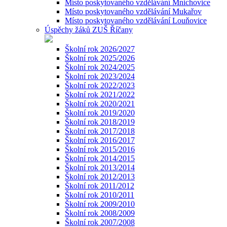
Místo poskytovaného vzdělávání Mnichovice
Místo poskytovaného vzdělávání Mukařov
Místo poskytovaného vzdělávání Louňovice
Úspěchy žáků ZUŠ Říčany
Školní rok 2026/2027
Školní rok 2025/2026
Školní rok 2024/2025
Školní rok 2023/2024
Školní rok 2022/2023
Školní rok 2021/2022
Školní rok 2020/2021
Školní rok 2019/2020
Školní rok 2018/2019
Školní rok 2017/2018
Školní rok 2016/2017
Školní rok 2015/2016
Školní rok 2014/2015
Školní rok 2013/2014
Školní rok 2012/2013
Školní rok 2011/2012
Školní rok 2010/2011
Školní rok 2009/2010
Školní rok 2008/2009
Školní rok 2007/2008