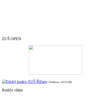
ZUŠ OPEN
Etický kodex ZUŠ Říčany
(Velikost: 143.8 kB)
Rodiče vítáni