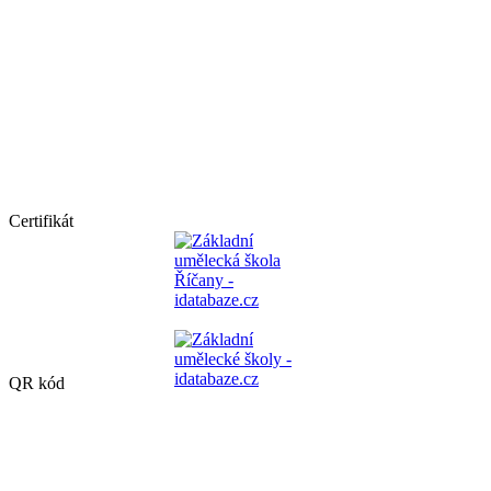
Certifikát
QR kód