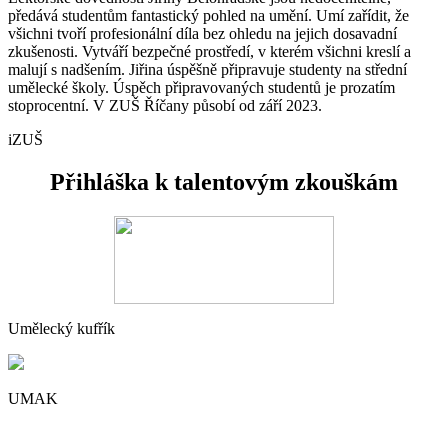
předává studentům fantastický pohled na umění. Umí zařídit, že
všichni tvoří profesionální díla bez ohledu na jejich dosavadní
zkušenosti. Vytváří bezpečné prostředí, v kterém všichni kreslí a
malují s nadšením. Jiřina úspěšně připravuje studenty na střední
umělecké školy. Úspěch připravovaných studentů je prozatím
stoprocentní. V ZUŠ Říčany působí od září 2023.
iZUŠ
Přihláška k talentovým zkouškám
Umělecký kufřík
UMAK