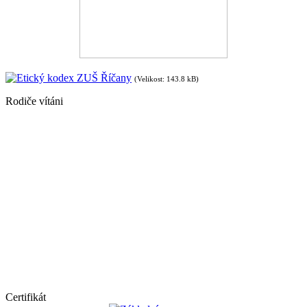
Etický kodex ZUŠ Říčany
(Velikost: 143.8 kB)
Rodiče vítáni
Certifikát