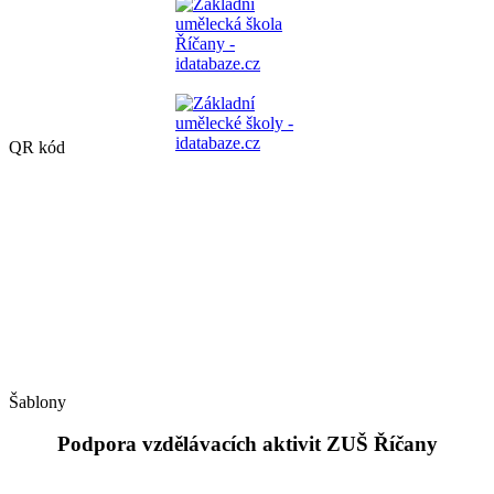
QR kód
Šablony
Podpora vzdělávacích aktivit ZUŠ Říčany