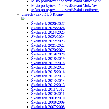
Místo poskytovaného vzdělávání Mnichovice
Místo poskytovaného vzdělávání Mukařov
Místo poskytovaného vzdělávání Louňovice
Úspěchy žáků ZUŠ Říčany
Školní rok 2026/2027
Školní rok 2025/2026
Školní rok 2024/2025
Školní rok 2023/2024
Školní rok 2022/2023
Školní rok 2021/2022
Školní rok 2020/2021
Školní rok 2019/2020
Školní rok 2018/2019
Školní rok 2017/2018
Školní rok 2016/2017
Školní rok 2015/2016
Školní rok 2014/2015
Školní rok 2013/2014
Školní rok 2012/2013
Školní rok 2011/2012
Školní rok 2010/2011
Školní rok 2009/2010
Školní rok 2008/2009
Školní rok 2007/2008