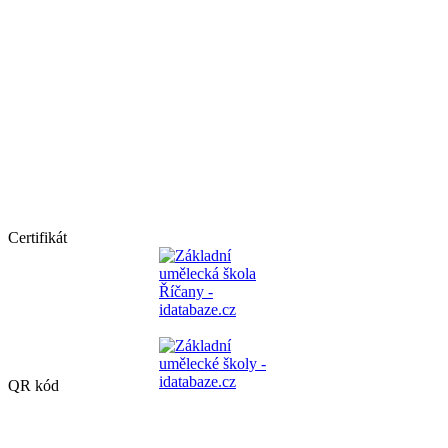
Certifikát
QR kód