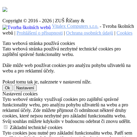
Copyright © 2016 - 2026 | ZUŠ Říčany &
Vitalex Computers s.r.o.
- Tvroba školních
webů |
Prohlášení o přísupnosti
|
Ochrana osobních údajů
|
Cookies
Tato webová stránka používá cookies
Tato webová stránka používá nezbytné technické cookies pro
zajištění správné funkcionality webu.
Dále může web používat cookies pro analýzu pohybu uživatelů na
webu a pro reklamní účely.
Pokud tomu tak je, naleznete v nastavení níže.
Ok
Nastavení
Nastavení cookies
Tyto webové stránky využívají cookies pro zajištění správné
funkcionality webu, pro analýzu pohybu uživatelů na webu a pro
reklamní účely. Zde můžete přijmout či odmítnout některé druhy
cookies, které nejsou nezbytné pro základní funkcionalitu webu.
Svůj souhlas můžete kdykoliv v budoucnu odebrat či znovu udělit.
Základní technické cookies
Tyto cookies jsou nutné pro základní funkcionalitu webu. Patří sem