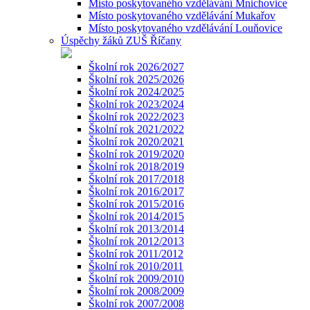
Místo poskytovaného vzdělávání Mnichovice
Místo poskytovaného vzdělávání Mukařov
Místo poskytovaného vzdělávání Louňovice
Úspěchy žáků ZUŠ Říčany
Školní rok 2026/2027
Školní rok 2025/2026
Školní rok 2024/2025
Školní rok 2023/2024
Školní rok 2022/2023
Školní rok 2021/2022
Školní rok 2020/2021
Školní rok 2019/2020
Školní rok 2018/2019
Školní rok 2017/2018
Školní rok 2016/2017
Školní rok 2015/2016
Školní rok 2014/2015
Školní rok 2013/2014
Školní rok 2012/2013
Školní rok 2011/2012
Školní rok 2010/2011
Školní rok 2009/2010
Školní rok 2008/2009
Školní rok 2007/2008