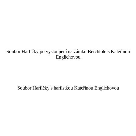
Soubor Harfičky po vystoupení na zámku Berchtold s Kateřinou
Englichovou
Soubor Harfičky s harfistkou Kateřinou Englichovou