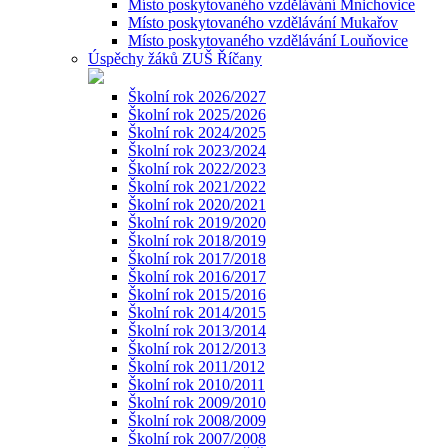
Místo poskytovaného vzdělávání Mnichovice
Místo poskytovaného vzdělávání Mukařov
Místo poskytovaného vzdělávání Louňovice
Úspěchy žáků ZUŠ Říčany
Školní rok 2026/2027
Školní rok 2025/2026
Školní rok 2024/2025
Školní rok 2023/2024
Školní rok 2022/2023
Školní rok 2021/2022
Školní rok 2020/2021
Školní rok 2019/2020
Školní rok 2018/2019
Školní rok 2017/2018
Školní rok 2016/2017
Školní rok 2015/2016
Školní rok 2014/2015
Školní rok 2013/2014
Školní rok 2012/2013
Školní rok 2011/2012
Školní rok 2010/2011
Školní rok 2009/2010
Školní rok 2008/2009
Školní rok 2007/2008