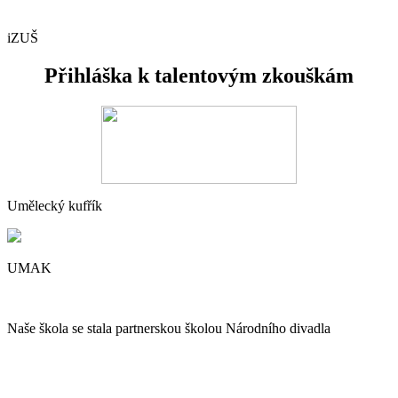
iZUŠ
Přihláška k talentovým zkouškám
Umělecký kufřík
UMAK
Naše škola se stala partnerskou školou Národního divadla