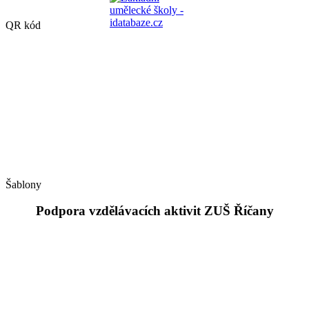
QR kód
Šablony
Podpora vzdělávacích aktivit ZUŠ Říčany