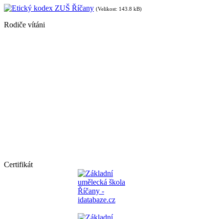
Etický kodex ZUŠ Říčany
(Velikost: 143.8 kB)
Rodiče vítáni
Certifikát