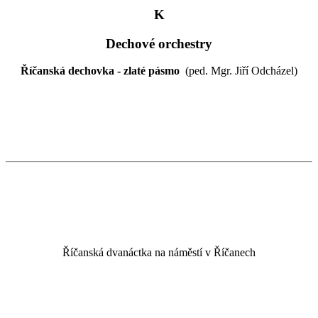
K
Dechové orchestry
Říčanská dechovka - zlaté pásmo
(ped. Mgr. Jiří Odcházel)
Říčanská dvanáctka na náměstí v Říčanech