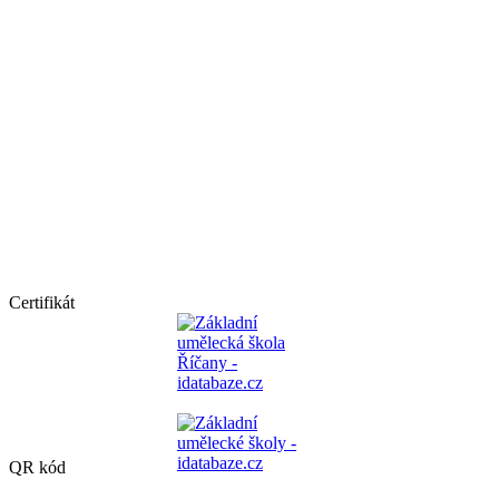
Certifikát
QR kód