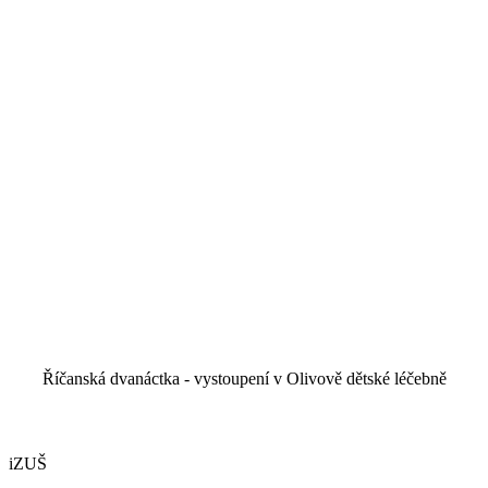
Říčanská dvanáctka - vystoupení v Olivově dětské léčebně
iZUŠ