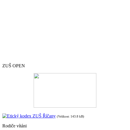
ZUŠ OPEN
Etický kodex ZUŠ Říčany
(Velikost: 143.8 kB)
Rodiče vítáni