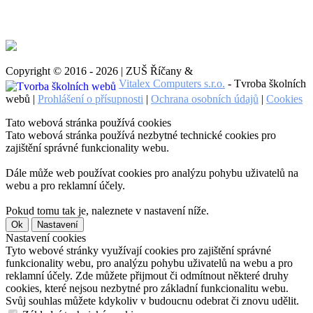
Copyright © 2016 - 2026 | ZUŠ Říčany &
Vitalex Computers s.r.o.
- Tvroba školních
webů |
Prohlášení o přísupnosti
|
Ochrana osobních údajů
|
Cookies
Tato webová stránka používá cookies
Tato webová stránka používá nezbytné technické cookies pro
zajištění správné funkcionality webu.
Dále může web používat cookies pro analýzu pohybu uživatelů na
webu a pro reklamní účely.
Pokud tomu tak je, naleznete v nastavení níže.
Ok
Nastavení
Nastavení cookies
Tyto webové stránky využívají cookies pro zajištění správné
funkcionality webu, pro analýzu pohybu uživatelů na webu a pro
reklamní účely. Zde můžete přijmout či odmítnout některé druhy
cookies, které nejsou nezbytné pro základní funkcionalitu webu.
Svůj souhlas můžete kdykoliv v budoucnu odebrat či znovu udělit.