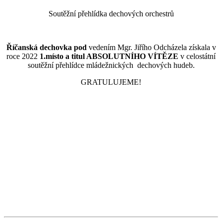
Soutěžní přehlídka dechových orchestrů
Říčanská dechovka pod
vedením Mgr. Jiřího Odcházela získala v
roce 2022
1.místo a titul ABSOLUTNÍHO VÍTĚZE
v celostátní
soutěžní přehlídce mládežnických dechových hudeb.
GRATULUJEME!