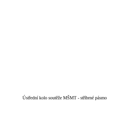
Ústřední kolo soutěže MŠMT - stříbrné pásmo