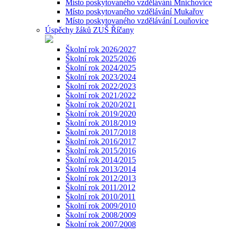
Místo poskytovaného vzdělávání Mnichovice
Místo poskytovaného vzdělávání Mukařov
Místo poskytovaného vzdělávání Louňovice
Úspěchy žáků ZUŠ Říčany
Školní rok 2026/2027
Školní rok 2025/2026
Školní rok 2024/2025
Školní rok 2023/2024
Školní rok 2022/2023
Školní rok 2021/2022
Školní rok 2020/2021
Školní rok 2019/2020
Školní rok 2018/2019
Školní rok 2017/2018
Školní rok 2016/2017
Školní rok 2015/2016
Školní rok 2014/2015
Školní rok 2013/2014
Školní rok 2012/2013
Školní rok 2011/2012
Školní rok 2010/2011
Školní rok 2009/2010
Školní rok 2008/2009
Školní rok 2007/2008