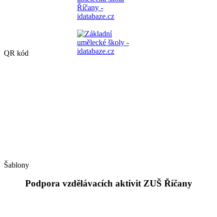
QR kód
Šablony
Podpora vzdělávacích aktivit ZUŠ Říčany