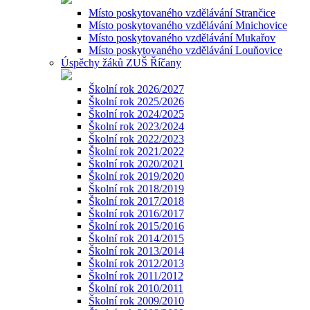
Místo poskytovaného vzdělávání Strančice
Místo poskytovaného vzdělávání Mnichovice
Místo poskytovaného vzdělávání Mukařov
Místo poskytovaného vzdělávání Louňovice
Úspěchy žáků ZUŠ Říčany
Školní rok 2026/2027
Školní rok 2025/2026
Školní rok 2024/2025
Školní rok 2023/2024
Školní rok 2022/2023
Školní rok 2021/2022
Školní rok 2020/2021
Školní rok 2019/2020
Školní rok 2018/2019
Školní rok 2017/2018
Školní rok 2016/2017
Školní rok 2015/2016
Školní rok 2014/2015
Školní rok 2013/2014
Školní rok 2012/2013
Školní rok 2011/2012
Školní rok 2010/2011
Školní rok 2009/2010