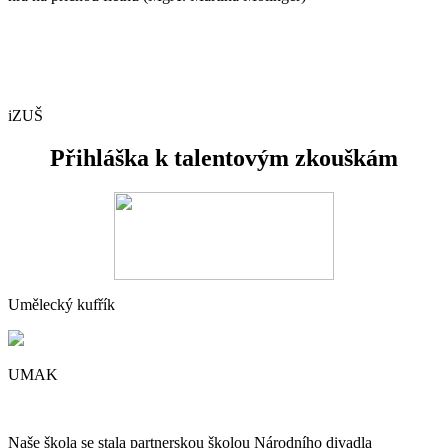
iZUŠ
Přihláška k talentovým zkouškám
Umělecký kufřík
UMAK
Naše škola se stala partnerskou školou Národního divadla