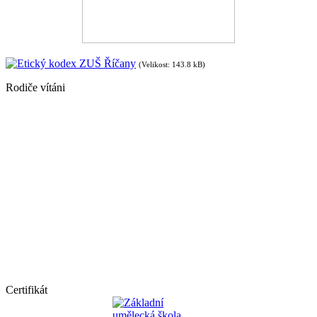
Etický kodex ZUŠ Říčany
(Velikost: 143.8 kB)
Rodiče vítáni
Certifikát