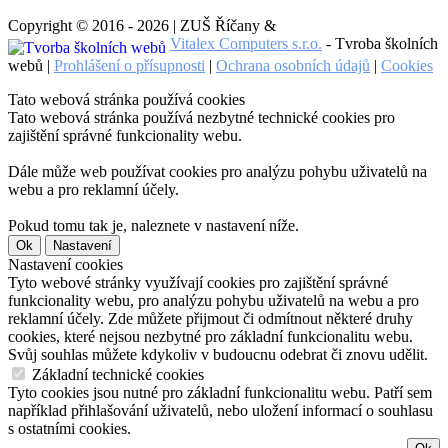
Copyright © 2016 - 2026 | ZUŠ Říčany &
Vitalex Computers s.r.o.
- Tvroba školních
webů |
Prohlášení o přísupnosti
|
Ochrana osobních údajů
|
Cookies
Tato webová stránka používá cookies
Tato webová stránka používá nezbytné technické cookies pro
zajištění správné funkcionality webu.
Dále může web používat cookies pro analýzu pohybu uživatelů na
webu a pro reklamní účely.
Pokud tomu tak je, naleznete v nastavení níže.
Ok
Nastavení
Nastavení cookies
Tyto webové stránky využívají cookies pro zajištění správné
funkcionality webu, pro analýzu pohybu uživatelů na webu a pro
reklamní účely. Zde můžete přijmout či odmítnout některé druhy
cookies, které nejsou nezbytné pro základní funkcionalitu webu.
Svůj souhlas můžete kdykoliv v budoucnu odebrat či znovu udělit.
Základní technické cookies
Tyto cookies jsou nutné pro základní funkcionalitu webu. Patří sem
například přihlašování uživatelů, nebo uložení informací o souhlasu
s ostatními cookies.