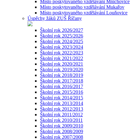
Místo poskytovaného vzdělávání Mnichovice
Místo poskytovaného vzdělávání Mukařov
Místo poskytovaného vzdělávání Louňovice
Úspěchy žáků ZUŠ Říčany
Školní rok 2026/2027
Školní rok 2025/2026
Školní rok 2024/2025
Školní rok 2023/2024
Školní rok 2022/2023
Školní rok 2021/2022
Školní rok 2020/2021
Školní rok 2019/2020
Školní rok 2018/2019
Školní rok 2017/2018
Školní rok 2016/2017
Školní rok 2015/2016
Školní rok 2014/2015
Školní rok 2013/2014
Školní rok 2012/2013
Školní rok 2011/2012
Školní rok 2010/2011
Školní rok 2009/2010
Školní rok 2008/2009
Školní rok 2007/2008