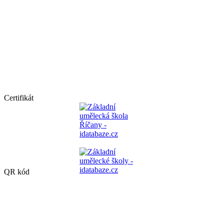
Certifikát
QR kód