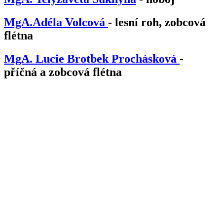
MgA.Adéla Volcová
- lesní roh, zobcová
flétna
MgA. Lucie Brotbek Prochásková
-
příčná a zobcová flétna