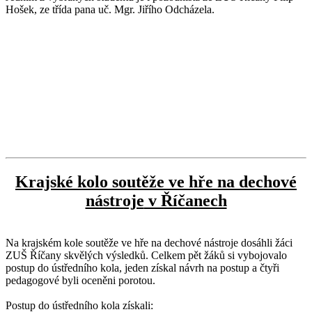
Hošek, ze třída pana uč. Mgr. Jiřího Odcházela.
Krajské kolo
soutěže ve hře na dechové
nástroje
v Říčanech
Na krajském kole soutěže ve hře na dechové nástroje dosáhli žáci
ZUŠ Říčany skvělých výsledků. Celkem pět žáků si vybojovalo
postup do ústředního kola, jeden získal návrh na postup a čtyři
pedagogové byli oceněni porotou.
Postup do ústředního kola získali: