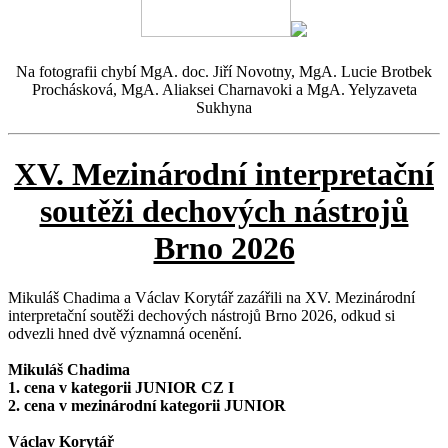
Na fotografii chybí MgA. doc. Jiří Novotny, MgA. Lucie Brotbek
Prochásková, MgA. Aliaksei Charnavoki a MgA. Yelyzaveta
Sukhyna
XV. Mezinárodní interpretační
soutěži dechových nástrojů
Brno 2026
Mikuláš Chadima a Václav Korytář zazářili na XV. Mezinárodní
interpretační soutěži dechových nástrojů Brno 2026, odkud si
odvezli hned dvě významná ocenění.
Mikuláš Chadima
1. cena v kategorii JUNIOR CZ I
2. cena v mezinárodní kategorii JUNIOR
Václav Korytář