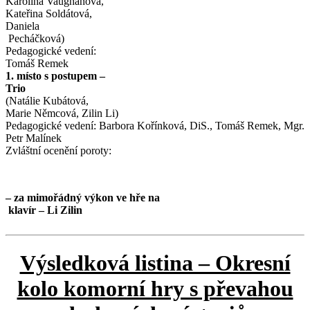
Karolína Vaughanová,
Kateřina Soldátová,
Daniela
Pecháčková)
Pedagogické vedení:
Tomáš Remek
1. místo s postupem –
Trio
(Natálie Kubátová,
Marie Němcová, Zilin Li)
Pedagogické vedení: Barbora Kořínková, DiS., Tomáš Remek, Mgr.
Petr Malínek
Zvláštní ocenění poroty:
– za mimořádný výkon ve hře na
klavír – Li Zilin
Výsledková listina – Okresní
kolo komorní hry s převahou