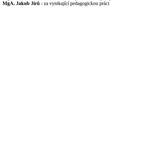
MgA. Jakub Jírů
- za vynikající pedagogickou práci