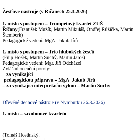
Žesťové nástroje (v Říčanech 25.3.2026)
1. místo s postupem – Trumpetový kvartet ZUŠ
Říčany
(František Mužík, Martin Mikuláš, Ondřej Růžička, Martin
Štemberk)
Pedagogické vedení: MgA. Jakub Jírů
1. místo s
postupem – Trio hlubokých žesťů
(Filip Hošek, Martin Suchý, Martin Jaroš)
Pedagogické vedení: Mgr. Jiří Odcházel
Zvláštní ocenění poroty:
–
za vynikající
pedagogickou přípravu – MgA. Jakub Jírů
– za vynikající interpretační výkon – Martin Suchý
Dřevěné dechové nástroje (v Nymburku 26.3.2026)
1. místo – saxofonové kvarteto
(Tomáš Hostinský,