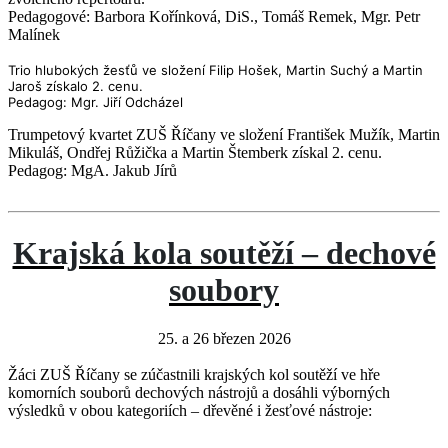
Pedagogové: Barbora Kořínková, DiS., Tomáš Remek, Mgr. Petr
Malínek
Trio hlubokých žesťů ve složení Filip Hošek, Martin Suchý a Martin
Jaroš získalo 2. cenu.
Pedagog: Mgr. Jiří Odcházel
Trumpetový kvartet ZUŠ Říčany ve složení František Mužík, Martin
Mikuláš, Ondřej Růžička a Martin Štemberk získal 2. cenu.
Pedagog: MgA. Jakub Jírů
Krajská kola soutěží – dechové
soubory
25. a 26 březen 2026
Žáci ZUŠ Říčany se zúčastnili krajských kol soutěží ve hře
komorních souborů dechových nástrojů a dosáhli výborných
výsledků v obou kategoriích – dřevěné i žesťové nástroje: