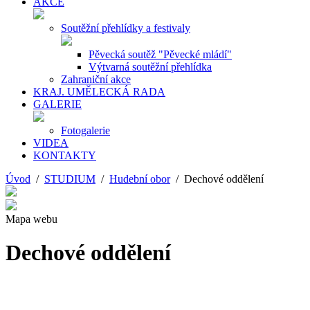
AKCE
Soutěžní přehlídky a festivaly
Pěvecká soutěž "Pěvecké mládí"
Výtvarná soutěžní přehlídka
Zahraniční akce
KRAJ. UMĚLECKÁ RADA
GALERIE
Fotogalerie
VIDEA
KONTAKTY
Úvod
/
STUDIUM
/
Hudební obor
/ Dechové oddělení
Mapa webu
Dechové oddělení