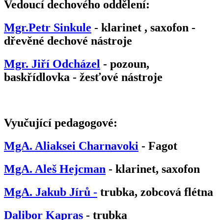
Vedoucí dechového oddělení:
Mgr.Petr Sinkule
- klarinet , saxofon -
dřevěné dechové nástroje
Mgr. Jiří Odcházel
- pozoun,
baskřídlovka - žesťové nástroje
Vyučující pedagogové:
MgA. Aliaksei Charnavoki
- Fagot
MgA. Aleš Hejcman
- klarinet, saxofon
MgA. Jakub Jírů -
trubka, zobcová flétna
Dalibor Kapras
- trubka