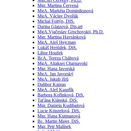
Mgr.Jiří Červený, Ph.D.
Mgr. Martina Červená
MgA. Markéta Dominikusová
MgA. Václav Dvořák
Michal Foltýn, DIS.
Darina Glatzová, Dis.art
MgA.Vjačeslav Grochovskij, Ph.D.
Mgr. Martina Havránková
MgA. Aleš Hejcman
Lukáš Herůdek, DiS.
Libor Houfek
BcA. Tereza Chábová
MgA. Aliaksei Charnavoki
Mgr. Hana Javorská
MgA. Jan Javorský
MgA. Jakub Jírů
Dalibor Kapras
MgA. Aleš Kaspřík
Barbora Kořínková, DiS.
Taťána Klánská, DiS.
Mgr. Daniela Kudibalová
Lucie Künzelová, DiS.
Mgr. Hana Kutmanová
Bc. Martin Majer, DiS.
Mgr. Petr Malínek