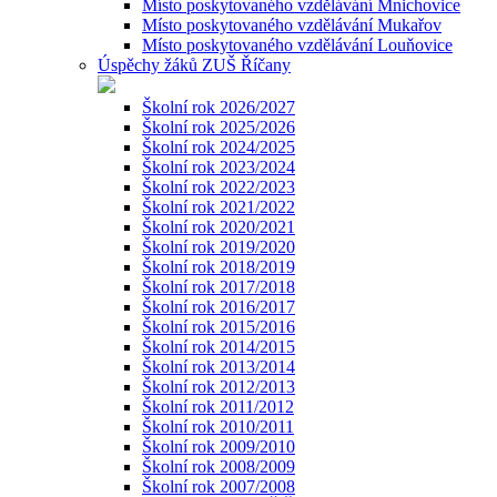
Místo poskytovaného vzdělávání Mnichovice
Místo poskytovaného vzdělávání Mukařov
Místo poskytovaného vzdělávání Louňovice
Úspěchy žáků ZUŠ Říčany
Školní rok 2026/2027
Školní rok 2025/2026
Školní rok 2024/2025
Školní rok 2023/2024
Školní rok 2022/2023
Školní rok 2021/2022
Školní rok 2020/2021
Školní rok 2019/2020
Školní rok 2018/2019
Školní rok 2017/2018
Školní rok 2016/2017
Školní rok 2015/2016
Školní rok 2014/2015
Školní rok 2013/2014
Školní rok 2012/2013
Školní rok 2011/2012
Školní rok 2010/2011
Školní rok 2009/2010
Školní rok 2008/2009
Školní rok 2007/2008