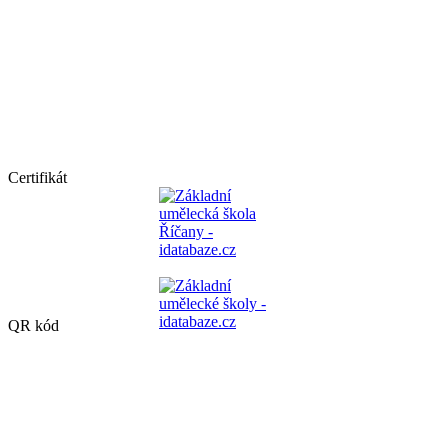
Certifikát
QR kód