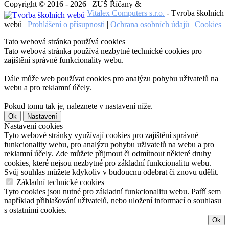
Copyright © 2016 - 2026 | ZUŠ Říčany &
Vitalex Computers s.r.o.
- Tvroba školních
webů |
Prohlášení o přísupnosti
|
Ochrana osobních údajů
|
Cookies
Tato webová stránka používá cookies
Tato webová stránka používá nezbytné technické cookies pro
zajištění správné funkcionality webu.
Dále může web používat cookies pro analýzu pohybu uživatelů na
webu a pro reklamní účely.
Pokud tomu tak je, naleznete v nastavení níže.
Ok
Nastavení
Nastavení cookies
Tyto webové stránky využívají cookies pro zajištění správné
funkcionality webu, pro analýzu pohybu uživatelů na webu a pro
reklamní účely. Zde můžete přijmout či odmítnout některé druhy
cookies, které nejsou nezbytné pro základní funkcionalitu webu.
Svůj souhlas můžete kdykoliv v budoucnu odebrat či znovu udělit.
Základní technické cookies
Tyto cookies jsou nutné pro základní funkcionalitu webu. Patří sem
například přihlašování uživatelů, nebo uložení informací o souhlasu
s ostatními cookies.
Ok