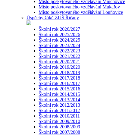
Místo poskytovaného vzdělávání Mnichovice
Místo poskytovaného vzdělávání Mukařov
Místo poskytovaného vzdělávání Louňovice
Úspěchy žáků ZUŠ Říčany
Školní rok 2026/2027
Školní rok 2025/2026
Školní rok 2024/2025
Školní rok 2023/2024
Školní rok 2022/2023
Školní rok 2021/2022
Školní rok 2020/2021
Školní rok 2019/2020
Školní rok 2018/2019
Školní rok 2017/2018
Školní rok 2016/2017
Školní rok 2015/2016
Školní rok 2014/2015
Školní rok 2013/2014
Školní rok 2012/2013
Školní rok 2011/2012
Školní rok 2010/2011
Školní rok 2009/2010
Školní rok 2008/2009
Školní rok 2007/2008