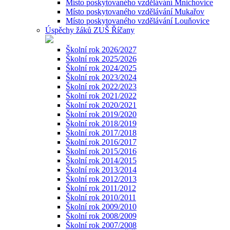
Místo poskytovaného vzdělávání Mnichovice
Místo poskytovaného vzdělávání Mukařov
Místo poskytovaného vzdělávání Louňovice
Úspěchy žáků ZUŠ Říčany
Školní rok 2026/2027
Školní rok 2025/2026
Školní rok 2024/2025
Školní rok 2023/2024
Školní rok 2022/2023
Školní rok 2021/2022
Školní rok 2020/2021
Školní rok 2019/2020
Školní rok 2018/2019
Školní rok 2017/2018
Školní rok 2016/2017
Školní rok 2015/2016
Školní rok 2014/2015
Školní rok 2013/2014
Školní rok 2012/2013
Školní rok 2011/2012
Školní rok 2010/2011
Školní rok 2009/2010
Školní rok 2008/2009
Školní rok 2007/2008