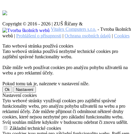
Copyright © 2016 - 2026 | ZUŠ Říčany &
Vitalex Computers s.r.o.
- Tvroba školních
webů |
Prohlášení o přísupnosti
|
Ochrana osobních údajů
|
Cookies
Tato webová stránka používá cookies
Tato webová stránka používá nezbytné technické cookies pro
zajištění správné funkcionality webu.
Dále může web používat cookies pro analýzu pohybu uživatelů na
webu a pro reklamní účely.
Pokud tomu tak je, naleznete v nastavení níže.
Ok
Nastavení
Nastavení cookies
Tyto webové stránky využívají cookies pro zajištění správné
funkcionality webu, pro analýzu pohybu uživatelů na webu a pro
reklamní účely. Zde můžete přijmout či odmítnout některé druhy
cookies, které nejsou nezbytné pro základní funkcionalitu webu.
Svůj souhlas můžete kdykoliv v budoucnu odebrat či znovu udělit.
Základní technické cookies
Tyto cookies jsou nutné pro základní funkcionalitu webu. Patří sem