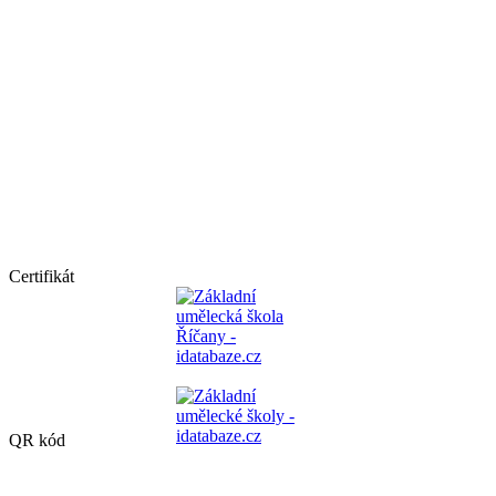
Certifikát
QR kód