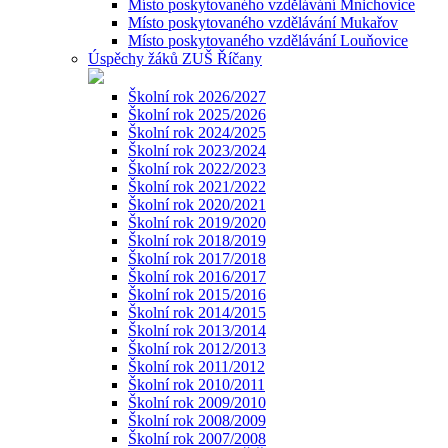
Místo poskytovaného vzdělávání Mnichovice
Místo poskytovaného vzdělávání Mukařov
Místo poskytovaného vzdělávání Louňovice
Úspěchy žáků ZUŠ Říčany
Školní rok 2026/2027
Školní rok 2025/2026
Školní rok 2024/2025
Školní rok 2023/2024
Školní rok 2022/2023
Školní rok 2021/2022
Školní rok 2020/2021
Školní rok 2019/2020
Školní rok 2018/2019
Školní rok 2017/2018
Školní rok 2016/2017
Školní rok 2015/2016
Školní rok 2014/2015
Školní rok 2013/2014
Školní rok 2012/2013
Školní rok 2011/2012
Školní rok 2010/2011
Školní rok 2009/2010
Školní rok 2008/2009
Školní rok 2007/2008