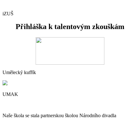
iZUŠ
Přihláška k talentovým zkouškám
Umělecký kufřík
UMAK
Naše škola se stala partnerskou školou Národního divadla