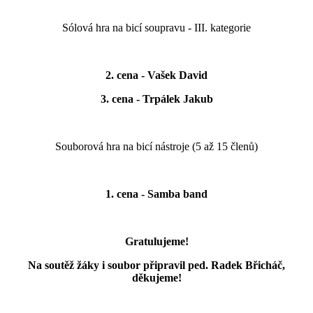
Sólová hra na bicí soupravu - III. kategorie
2. cena - Vašek David
3. cena - Trpálek Jakub
Souborová hra na bicí nástroje (5 až 15 členů)
1. cena - Samba band
Gratulujeme!
Na soutěž žáky i soubor připravil ped. Radek Břicháč,
děkujeme!