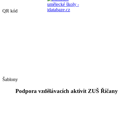
QR kód
Šablony
Podpora vzdělávacích aktivit ZUŠ Říčany