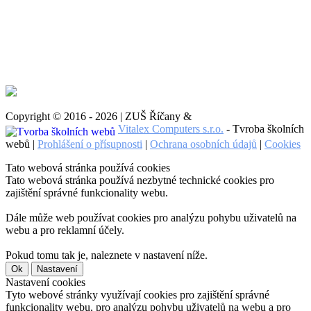
Copyright © 2016 - 2026 | ZUŠ Říčany &
Vitalex Computers s.r.o.
- Tvroba školních
webů |
Prohlášení o přísupnosti
|
Ochrana osobních údajů
|
Cookies
Tato webová stránka používá cookies
Tato webová stránka používá nezbytné technické cookies pro
zajištění správné funkcionality webu.
Dále může web používat cookies pro analýzu pohybu uživatelů na
webu a pro reklamní účely.
Pokud tomu tak je, naleznete v nastavení níže.
Ok
Nastavení
Nastavení cookies
Tyto webové stránky využívají cookies pro zajištění správné
funkcionality webu, pro analýzu pohybu uživatelů na webu a pro