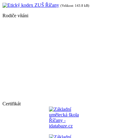
Etický kodex ZUŠ Říčany
(Velikost: 143.8 kB)
Rodiče vítáni
Certifikát