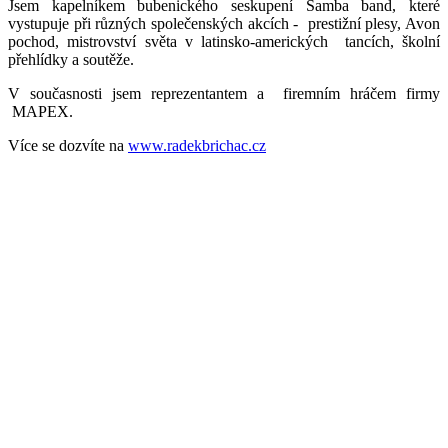
Jsem kapelníkem bubenického seskupení Samba band, které
vystupuje při různých společenských akcích - prestižní plesy, Avon
pochod, mistrovství světa v latinsko-amerických tancích, školní
přehlídky a soutěže.
V současnosti jsem reprezentantem a firemním hráčem firmy
MAPEX.
Více se dozvíte na
www.radekbrichac.cz