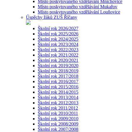
Místo poskytovaného vzdělávání Mnichovice
Místo poskytovaného vzdělávání Mukařov
Místo poskytovaného vzdělávání Louňovice
Úspěchy žáků ZUŠ Říčany
Školní rok 2026/2027
Školní rok 2025/2026
Školní rok 2024/2025
Školní rok 2023/2024
Školní rok 2022/2023
Školní rok 2021/2022
Školní rok 2020/2021
Školní rok 2019/2020
Školní rok 2018/2019
Školní rok 2017/2018
Školní rok 2016/2017
Školní rok 2015/2016
Školní rok 2014/2015
Školní rok 2013/2014
Školní rok 2012/2013
Školní rok 2011/2012
Školní rok 2010/2011
Školní rok 2009/2010
Školní rok 2008/2009
Školní rok 2007/2008