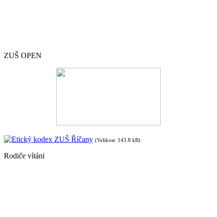
ZUŠ OPEN
Etický kodex ZUŠ Říčany
(Velikost: 143.8 kB)
Rodiče vítáni