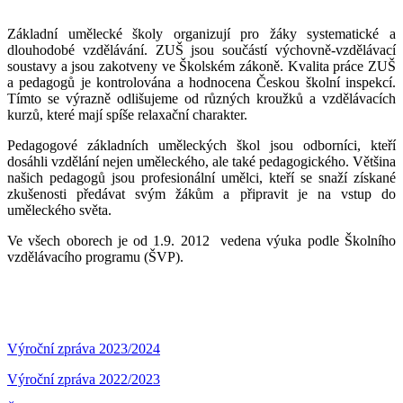
Základní umělecké školy organizují pro žáky systematické a
dlouhodobé vzdělávání. ZUŠ jsou součástí výchovně-vzdělávací
soustavy a jsou zakotveny ve Školském zákoně. Kvalita práce ZUŠ
a pedagogů je kontrolována a hodnocena Českou školní inspekcí.
Tímto se výrazně odlišujeme od různých kroužků a vzdělávacích
kurzů, které mají spíše relaxační charakter.
Pedagogové základních uměleckých škol jsou odborníci, kteří
dosáhli vzdělání nejen uměleckého, ale také pedagogického. Většina
našich pedagogů jsou profesionální umělci, kteří se snaží získané
zkušenosti předávat svým žákům a připravit je na vstup do
uměleckého světa.
Ve všech oborech je od 1.9. 2012 vedena výuka podle Školního
vzdělávacího programu (ŠVP).
Výroční zpráva 2023/2024
Výroční zpráva 2022/2023