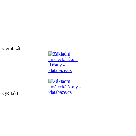
Certifikát
QR kód