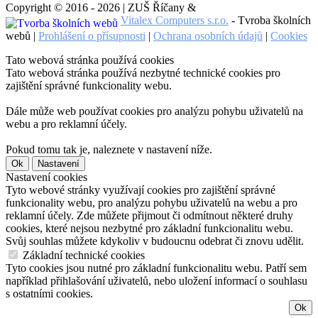
Copyright © 2016 - 2026 | ZUŠ Říčany &
Vitalex Computers s.r.o.
- Tvroba školních
webů |
Prohlášení o přísupnosti
|
Ochrana osobních údajů
|
Cookies
Tato webová stránka používá cookies
Tato webová stránka používá nezbytné technické cookies pro
zajištění správné funkcionality webu.
Dále může web používat cookies pro analýzu pohybu uživatelů na
webu a pro reklamní účely.
Pokud tomu tak je, naleznete v nastavení níže.
Ok
Nastavení
Nastavení cookies
Tyto webové stránky využívají cookies pro zajištění správné
funkcionality webu, pro analýzu pohybu uživatelů na webu a pro
reklamní účely. Zde můžete přijmout či odmítnout některé druhy
cookies, které nejsou nezbytné pro základní funkcionalitu webu.
Svůj souhlas můžete kdykoliv v budoucnu odebrat či znovu udělit.
Základní technické cookies
Tyto cookies jsou nutné pro základní funkcionalitu webu. Patří sem
například přihlašování uživatelů, nebo uložení informací o souhlasu
s ostatními cookies.
Ok