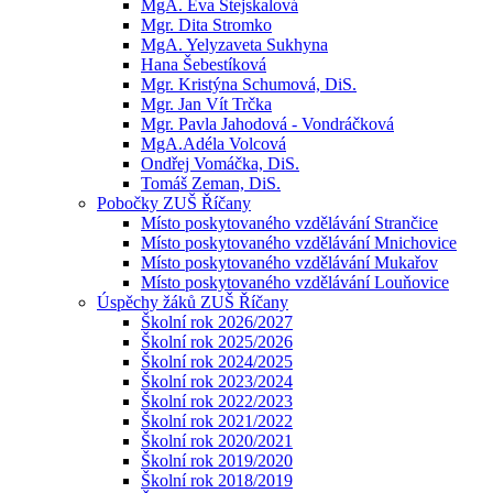
MgA. Eva Stejskalová
Mgr. Dita Stromko
MgA. Yelyzaveta Sukhyna
Hana Šebestíková
Mgr. Kristýna Schumová, DiS.
Mgr. Jan Vít Trčka
Mgr. Pavla Jahodová - Vondráčková
MgA.Adéla Volcová
Ondřej Vomáčka, DiS.
Tomáš Zeman, DiS.
Pobočky ZUŠ Říčany
Místo poskytovaného vzdělávání Strančice
Místo poskytovaného vzdělávání Mnichovice
Místo poskytovaného vzdělávání Mukařov
Místo poskytovaného vzdělávání Louňovice
Úspěchy žáků ZUŠ Říčany
Školní rok 2026/2027
Školní rok 2025/2026
Školní rok 2024/2025
Školní rok 2023/2024
Školní rok 2022/2023
Školní rok 2021/2022
Školní rok 2020/2021
Školní rok 2019/2020
Školní rok 2018/2019