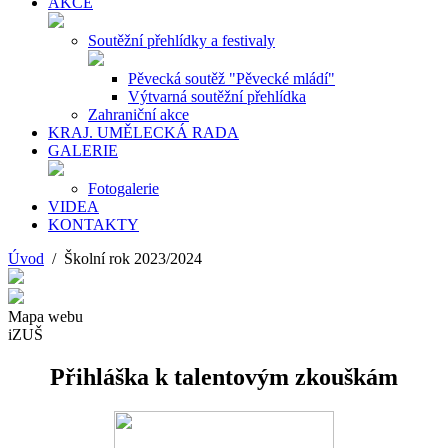
AKCE
Soutěžní přehlídky a festivaly
Pěvecká soutěž "Pěvecké mládí"
Výtvarná soutěžní přehlídka
Zahraniční akce
KRAJ. UMĚLECKÁ RADA
GALERIE
Fotogalerie
VIDEA
KONTAKTY
Úvod
/ Školní rok 2023/2024
Mapa webu
iZUŠ
Přihláška k talentovým zkouškám