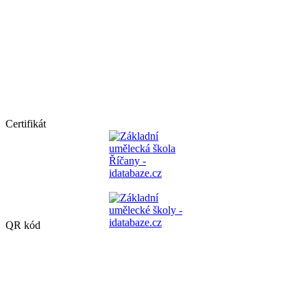
Certifikát
QR kód