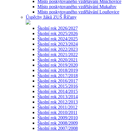
Místo poskytovaného vzdělávání Mnichovice
Místo poskytovaného vzdělávání Mukařov
Místo poskytovaného vzdělávání Louňovice
Úspěchy žáků ZUŠ Říčany
Školní rok 2026/2027
Školní rok 2025/2026
Školní rok 2024/2025
Školní rok 2023/2024
Školní rok 2022/2023
Školní rok 2021/2022
Školní rok 2020/2021
Školní rok 2019/2020
Školní rok 2018/2019
Školní rok 2017/2018
Školní rok 2016/2017
Školní rok 2015/2016
Školní rok 2014/2015
Školní rok 2013/2014
Školní rok 2012/2013
Školní rok 2011/2012
Školní rok 2010/2011
Školní rok 2009/2010
Školní rok 2008/2009
Školní rok 2007/2008