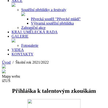
AKCE
Soutěžní přehlídky a festivaly
Pěvecká soutěž "Pěvecké mládí"
Výtvarná soutěžní přehlídka
Zahraniční akce
KRAJ. UMĚLECKÁ RADA
GALERIE
Fotogalerie
VIDEA
KONTAKTY
Úvod
/ Školní rok 2021/2022
Mapa webu
iZUŠ
Přihláška k talentovým zkouškám