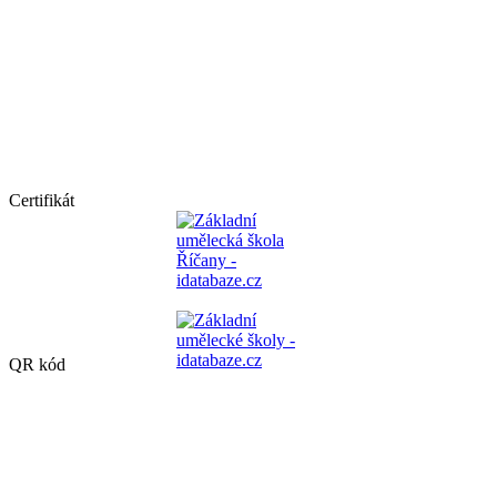
Certifikát
QR kód