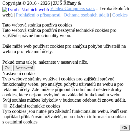
Copyright © 2016 - 2026 | ZUŠ Říčany &
Vitalex Computers s.r.o.
- Tvroba školních
webů |
Prohlášení o přísupnosti
|
Ochrana osobních údajů
|
Cookies
Tato webová stránka používá cookies
Tato webová stránka používá nezbytné technické cookies pro
zajištění správné funkcionality webu.
Dále může web používat cookies pro analýzu pohybu uživatelů na
webu a pro reklamní účely.
Pokud tomu tak je, naleznete v nastavení níže.
Ok
Nastavení
Nastavení cookies
Tyto webové stránky využívají cookies pro zajištění správné
funkcionality webu, pro analýzu pohybu uživatelů na webu a pro
reklamní účely. Zde můžete přijmout či odmítnout některé druhy
cookies, které nejsou nezbytné pro základní funkcionalitu webu.
Svůj souhlas můžete kdykoliv v budoucnu odebrat či znovu udělit.
Základní technické cookies
Tyto cookies jsou nutné pro základní funkcionalitu webu. Patří sem
například přihlašování uživatelů, nebo uložení informací o souhlasu
s ostatními cookies.
Ok