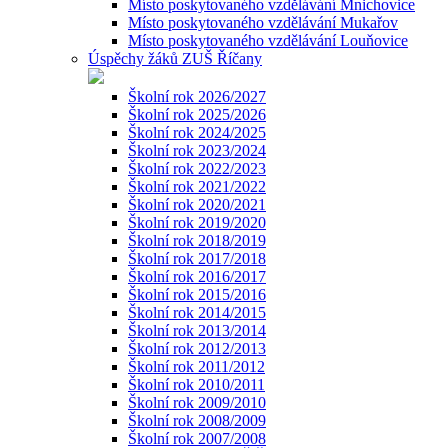
Místo poskytovaného vzdělávání Mnichovice
Místo poskytovaného vzdělávání Mukařov
Místo poskytovaného vzdělávání Louňovice
Úspěchy žáků ZUŠ Říčany
Školní rok 2026/2027
Školní rok 2025/2026
Školní rok 2024/2025
Školní rok 2023/2024
Školní rok 2022/2023
Školní rok 2021/2022
Školní rok 2020/2021
Školní rok 2019/2020
Školní rok 2018/2019
Školní rok 2017/2018
Školní rok 2016/2017
Školní rok 2015/2016
Školní rok 2014/2015
Školní rok 2013/2014
Školní rok 2012/2013
Školní rok 2011/2012
Školní rok 2010/2011
Školní rok 2009/2010
Školní rok 2008/2009
Školní rok 2007/2008