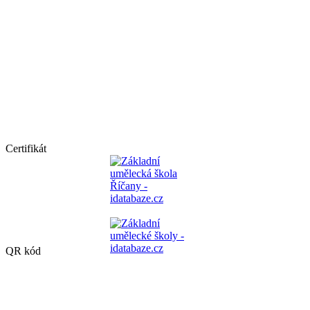
Certifikát
QR kód