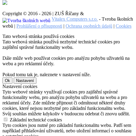
Copyright © 2016 - 2026 | ZUŠ Říčany &
Vitalex Computers s.r.o.
- Tvroba školních
webů |
Prohlášení o přísupnosti
|
Ochrana osobních údajů
|
Cookies
Tato webová stránka používá cookies
Tato webová stránka používá nezbytné technické cookies pro
zajištění správné funkcionality webu.
Dále může web používat cookies pro analýzu pohybu uživatelů na
webu a pro reklamní účely.
Pokud tomu tak je, naleznete v nastavení níže.
Ok
Nastavení
Nastavení cookies
Tyto webové stránky využívají cookies pro zajištění správné
funkcionality webu, pro analýzu pohybu uživatelů na webu a pro
reklamní účely. Zde můžete přijmout či odmítnout některé druhy
cookies, které nejsou nezbytné pro základní funkcionalitu webu.
Svůj souhlas můžete kdykoliv v budoucnu odebrat či znovu udělit.
Základní technické cookies
Tyto cookies jsou nutné pro základní funkcionalitu webu. Patří sem
například přihlašování uživatelů, nebo uložení informací o souhlasu