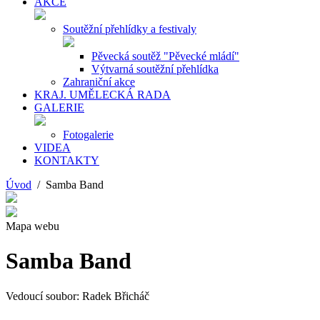
AKCE
Soutěžní přehlídky a festivaly
Pěvecká soutěž "Pěvecké mládí"
Výtvarná soutěžní přehlídka
Zahraniční akce
KRAJ. UMĚLECKÁ RADA
GALERIE
Fotogalerie
VIDEA
KONTAKTY
Úvod
/ Samba Band
Mapa webu
Samba Band
Vedoucí soubor: Radek Břicháč