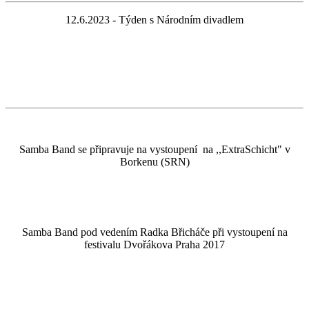
12.6.2023 - Týden s Národním divadlem
Samba Band se připravuje na vystoupení na ,,ExtraSchicht" v
Borkenu (SRN)
Samba Band pod vedením Radka Břicháče při vystoupení na
festivalu Dvořákova Praha 2017