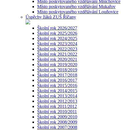
Místo poskytovaného vzdělávání Mnichovice
Místo poskytovaného vzdělávání Mukařov
Místo poskytovaného vzdělávání Louňovice
Úspěchy žáků ZUŠ Říčany
Školní rok 2026/2027
Školní rok 2025/2026
Školní rok 2024/2025
Školní rok 2023/2024
Školní rok 2022/2023
Školní rok 2021/2022
Školní rok 2020/2021
Školní rok 2019/2020
Školní rok 2018/2019
Školní rok 2017/2018
Školní rok 2016/2017
Školní rok 2015/2016
Školní rok 2014/2015
Školní rok 2013/2014
Školní rok 2012/2013
Školní rok 2011/2012
Školní rok 2010/2011
Školní rok 2009/2010
Školní rok 2008/2009
Školní rok 2007/2008