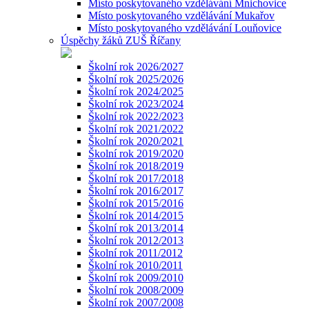
Místo poskytovaného vzdělávání Mnichovice
Místo poskytovaného vzdělávání Mukařov
Místo poskytovaného vzdělávání Louňovice
Úspěchy žáků ZUŠ Říčany
Školní rok 2026/2027
Školní rok 2025/2026
Školní rok 2024/2025
Školní rok 2023/2024
Školní rok 2022/2023
Školní rok 2021/2022
Školní rok 2020/2021
Školní rok 2019/2020
Školní rok 2018/2019
Školní rok 2017/2018
Školní rok 2016/2017
Školní rok 2015/2016
Školní rok 2014/2015
Školní rok 2013/2014
Školní rok 2012/2013
Školní rok 2011/2012
Školní rok 2010/2011
Školní rok 2009/2010
Školní rok 2008/2009
Školní rok 2007/2008