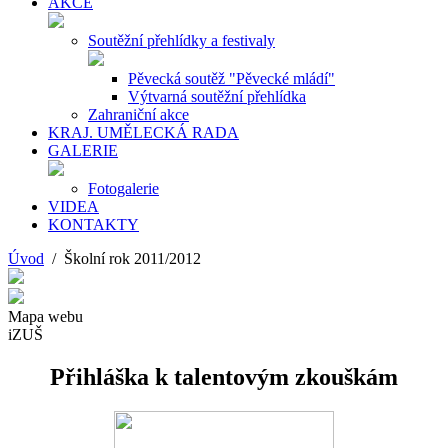
AKCE
Soutěžní přehlídky a festivaly
Pěvecká soutěž "Pěvecké mládí"
Výtvarná soutěžní přehlídka
Zahraniční akce
KRAJ. UMĚLECKÁ RADA
GALERIE
Fotogalerie
VIDEA
KONTAKTY
Úvod
/ Školní rok 2011/2012
Mapa webu
iZUŠ
Přihláška k talentovým zkouškám