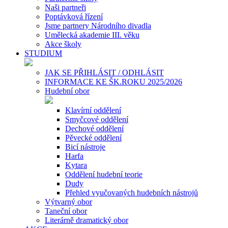
Naši partneři
Poptávková řízení
Jsme partnery Národního divadla
Umělecká akademie III. věku
Akce školy
STUDIUM
JAK SE PŘIHLÁSIT / ODHLÁSIT
INFORMACE KE ŠK.ROKU 2025/2026
Hudební obor
Klavírní oddělení
Smyčcové oddělení
Dechové oddělení
Pěvecké oddělení
Bicí nástroje
Harfa
Kytara
Oddělení hudební teorie
Dudy
Přehled vyučovaných hudebních nástrojů
Výtvarný obor
Taneční obor
Literárně dramatický obor