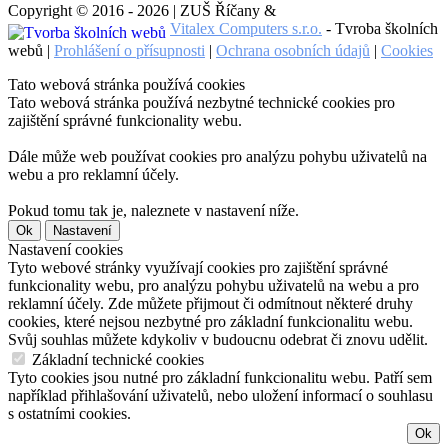
Copyright © 2016 - 2026 | ZUŠ Říčany &
Vitalex Computers s.r.o.
- Tvroba školních
webů |
Prohlášení o přísupnosti
|
Ochrana osobních údajů
|
Cookies
Tato webová stránka používá cookies
Tato webová stránka používá nezbytné technické cookies pro
zajištění správné funkcionality webu.
Dále může web používat cookies pro analýzu pohybu uživatelů na
webu a pro reklamní účely.
Pokud tomu tak je, naleznete v nastavení níže.
Ok
Nastavení
Nastavení cookies
Tyto webové stránky využívají cookies pro zajištění správné
funkcionality webu, pro analýzu pohybu uživatelů na webu a pro
reklamní účely. Zde můžete přijmout či odmítnout některé druhy
cookies, které nejsou nezbytné pro základní funkcionalitu webu.
Svůj souhlas můžete kdykoliv v budoucnu odebrat či znovu udělit.
Základní technické cookies
Tyto cookies jsou nutné pro základní funkcionalitu webu. Patří sem
například přihlašování uživatelů, nebo uložení informací o souhlasu
s ostatními cookies.
Ok