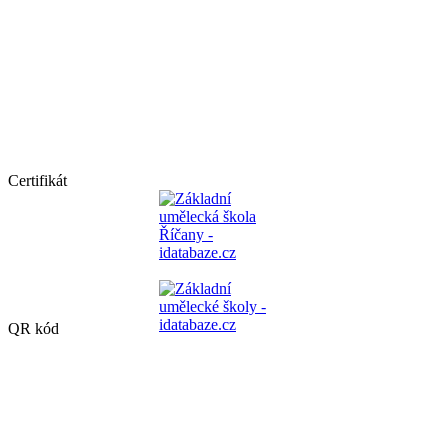
Certifikát
QR kód