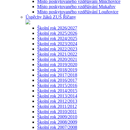
Místo poskytovaného vzdělávání Mnichovice
Místo poskytovaného vzdělávání Mukařov
Místo poskytovaného vzdělávání Louňovice
Úspěchy žáků ZUŠ Říčany
Školní rok 2026/2027
Školní rok 2025/2026
Školní rok 2024/2025
Školní rok 2023/2024
Školní rok 2022/2023
Školní rok 2021/2022
Školní rok 2020/2021
Školní rok 2019/2020
Školní rok 2018/2019
Školní rok 2017/2018
Školní rok 2016/2017
Školní rok 2015/2016
Školní rok 2014/2015
Školní rok 2013/2014
Školní rok 2012/2013
Školní rok 2011/2012
Školní rok 2010/2011
Školní rok 2009/2010
Školní rok 2008/2009
Školní rok 2007/2008