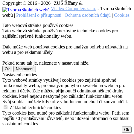
Copyright © 2016 - 2026 | ZUŠ Říčany &
Vitalex Computers s.r.o.
- Tvroba školních
webů |
Prohlášení o přísupnosti
|
Ochrana osobních údajů
|
Cookies
Tato webová stránka používá cookies
Tato webová stránka používá nezbytné technické cookies pro
zajištění správné funkcionality webu.
Dále může web používat cookies pro analýzu pohybu uživatelů na
webu a pro reklamní účely.
Pokud tomu tak je, naleznete v nastavení níže.
Ok
Nastavení
Nastavení cookies
Tyto webové stránky využívají cookies pro zajištění správné
funkcionality webu, pro analýzu pohybu uživatelů na webu a pro
reklamní účely. Zde můžete přijmout či odmítnout některé druhy
cookies, které nejsou nezbytné pro základní funkcionalitu webu.
Svůj souhlas můžete kdykoliv v budoucnu odebrat či znovu udělit.
Základní technické cookies
Tyto cookies jsou nutné pro základní funkcionalitu webu. Patří sem
například přihlašování uživatelů, nebo uložení informací o souhlasu
s ostatními cookies.
Ok