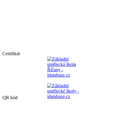
Certifikát
QR kód