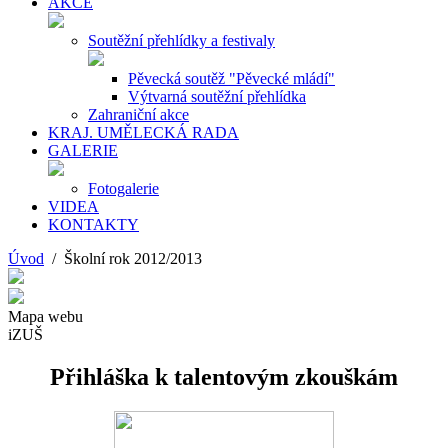
AKCE
Soutěžní přehlídky a festivaly
Pěvecká soutěž "Pěvecké mládí"
Výtvarná soutěžní přehlídka
Zahraniční akce
KRAJ. UMĚLECKÁ RADA
GALERIE
Fotogalerie
VIDEA
KONTAKTY
Úvod
/ Školní rok 2012/2013
Mapa webu
iZUŠ
Přihláška k talentovým zkouškám