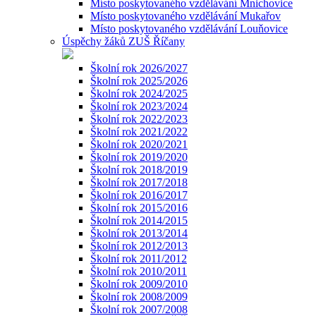
Místo poskytovaného vzdělávání Mnichovice
Místo poskytovaného vzdělávání Mukařov
Místo poskytovaného vzdělávání Louňovice
Úspěchy žáků ZUŠ Říčany
Školní rok 2026/2027
Školní rok 2025/2026
Školní rok 2024/2025
Školní rok 2023/2024
Školní rok 2022/2023
Školní rok 2021/2022
Školní rok 2020/2021
Školní rok 2019/2020
Školní rok 2018/2019
Školní rok 2017/2018
Školní rok 2016/2017
Školní rok 2015/2016
Školní rok 2014/2015
Školní rok 2013/2014
Školní rok 2012/2013
Školní rok 2011/2012
Školní rok 2010/2011
Školní rok 2009/2010
Školní rok 2008/2009
Školní rok 2007/2008