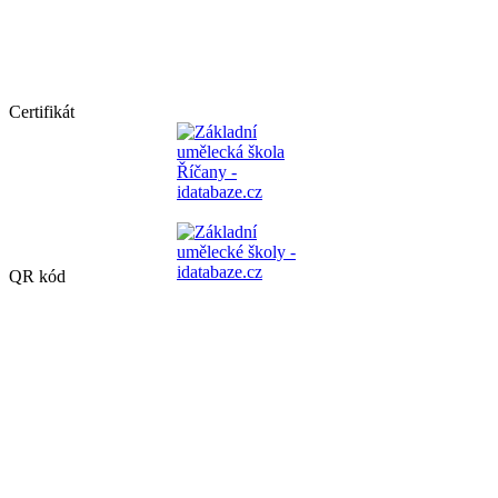
Certifikát
QR kód