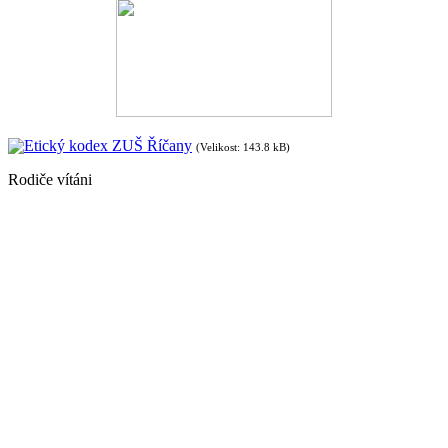
Etický kodex ZUŠ Říčany
(Velikost: 143.8 kB)
Rodiče vítáni