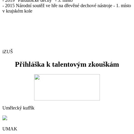
- 2019 “Pardubické dechy” - 3. místo
- 2015 Národní soutěž ve hře na dřevěné dechové nástroje - 1. místo
v krajském kole
iZUŠ
Přihláška k talentovým zkouškám
Umělecký kufřík
UMAK