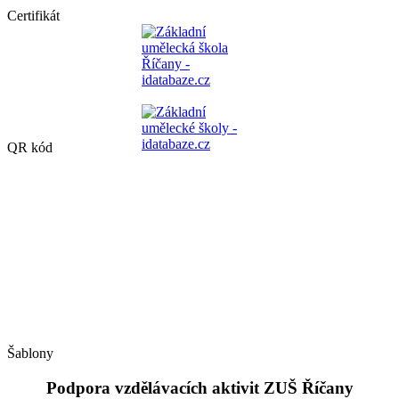
Certifikát
QR kód
Šablony
Podpora vzdělávacích aktivit ZUŠ Říčany