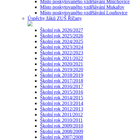
Místo poskytovaného vzdělávání Mnichovice
Místo poskytovaného vzdělávání Mukařov
Místo poskytovaného vzdělávání Louňovice
Úspěchy žáků ZUŠ Říčany
Školní rok 2026/2027
Školní rok 2025/2026
Školní rok 2024/2025
Školní rok 2023/2024
Školní rok 2022/2023
Školní rok 2021/2022
Školní rok 2020/2021
Školní rok 2019/2020
Školní rok 2018/2019
Školní rok 2017/2018
Školní rok 2016/2017
Školní rok 2015/2016
Školní rok 2014/2015
Školní rok 2013/2014
Školní rok 2012/2013
Školní rok 2011/2012
Školní rok 2010/2011
Školní rok 2009/2010
Školní rok 2008/2009
Školní rok 2007/2008