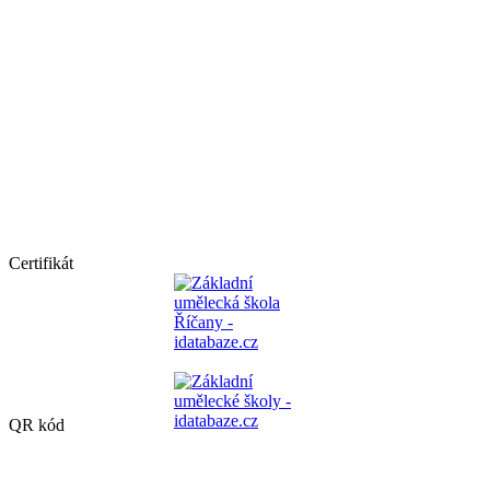
Certifikát
QR kód