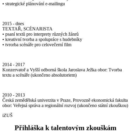
• strategické plánování e-mailingu
2015 - dnes
TEXTAŘ, SCÉNARISTA
• psaní textů pro interprety různých žánrů
• kreativní tvorba a spolupráce s hudebníky
• tvrorba scénáře pro celovečerní film
2014 - 2017
Konzervatoř a Vyšší odborná škola Jaroslava Ježka obor: Tvorba
textu a scénáře (ukončeno absolutoriem)
2010 - 2013
Česká zemědělská univerzita v Praze, Provozně ekonomická fakulta
obor: Veřejná správa a regionální rozvoj (ukončeno státní zkouškou)
iZUŠ
Přihláška k talentovým zkouškám