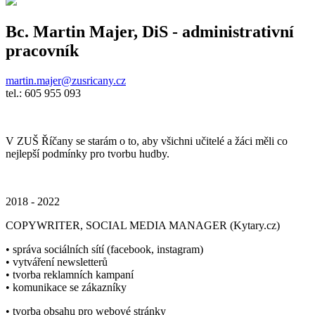
Bc. Martin Majer, DiS
- administrativní
pracovník
martin.majer@zusricany.cz
tel.: 605 955 093
V ZUŠ Říčany se starám o to, aby všichni učitelé a žáci měli co
nejlepší podmínky pro tvorbu hudby.
2018 - 2022
COPYWRITER, SOCIAL MEDIA MANAGER (Kytary.cz)
• správa sociálních sítí (facebook, instagram)
• vytváření newsletterů
• tvorba reklamních kampaní
• komunikace se zákazníky
• tvorba obsahu pro webové stránky