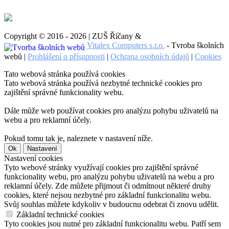
Copyright © 2016 - 2026 | ZUŠ Říčany &
Vitalex Computers s.r.o.
- Tvroba školních
webů |
Prohlášení o přísupnosti
|
Ochrana osobních údajů
|
Cookies
Tato webová stránka používá cookies
Tato webová stránka používá nezbytné technické cookies pro
zajištění správné funkcionality webu.
Dále může web používat cookies pro analýzu pohybu uživatelů na
webu a pro reklamní účely.
Pokud tomu tak je, naleznete v nastavení níže.
Ok
Nastavení
Nastavení cookies
Tyto webové stránky využívají cookies pro zajištění správné
funkcionality webu, pro analýzu pohybu uživatelů na webu a pro
reklamní účely. Zde můžete přijmout či odmítnout některé druhy
cookies, které nejsou nezbytné pro základní funkcionalitu webu.
Svůj souhlas můžete kdykoliv v budoucnu odebrat či znovu udělit.
Základní technické cookies
Tyto cookies jsou nutné pro základní funkcionalitu webu. Patří sem