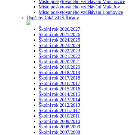
Místo poskytovaného vzdělávání Mnichovice
Místo poskytovaného vzdělávání Mukařov
Místo poskytovaného vzdělávání Louňovice
Úspěchy žáků ZUŠ Říčany
Školní rok 2026/2027
Školní rok 2025/2026
Školní rok 2024/2025
Školní rok 2023/2024
Školní rok 2022/2023
Školní rok 2021/2022
Školní rok 2020/2021
Školní rok 2019/2020
Školní rok 2018/2019
Školní rok 2017/2018
Školní rok 2016/2017
Školní rok 2015/2016
Školní rok 2014/2015
Školní rok 2013/2014
Školní rok 2012/2013
Školní rok 2011/2012
Školní rok 2010/2011
Školní rok 2009/2010
Školní rok 2008/2009
Školní rok 2007/2008