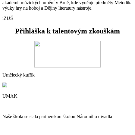
akademii múzických umění v Brně, kde vyučuje předměty Metodika
výuky hry na hoboj a Dějiny literatury nástroje.
iZUŠ
Přihláška k talentovým zkouškám
Umělecký kufřík
UMAK
Naše škola se stala partnerskou školou Národního divadla