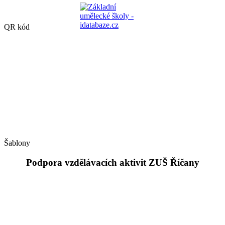
QR kód
Šablony
Podpora vzdělávacích aktivit ZUŠ Říčany