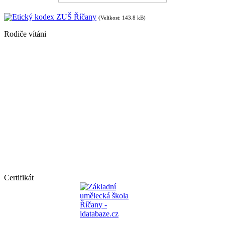
Etický kodex ZUŠ Říčany
(Velikost: 143.8 kB)
Rodiče vítáni
Certifikát