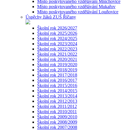
Místo poskytovaného vzdělávání Mnichovice
Místo poskytovaného vzdělávání Mukařov
Místo poskytovaného vzdělávání Louňovice
Úspěchy žáků ZUŠ Říčany
Školní rok 2026/2027
Školní rok 2025/2026
Školní rok 2024/2025
Školní rok 2023/2024
Školní rok 2022/2023
Školní rok 2021/2022
Školní rok 2020/2021
Školní rok 2019/2020
Školní rok 2018/2019
Školní rok 2017/2018
Školní rok 2016/2017
Školní rok 2015/2016
Školní rok 2014/2015
Školní rok 2013/2014
Školní rok 2012/2013
Školní rok 2011/2012
Školní rok 2010/2011
Školní rok 2009/2010
Školní rok 2008/2009
Školní rok 2007/2008